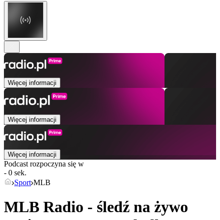
Więcej informacji
Więcej informacji
Więcej informacji
Podcast rozpoczyna się w
- 0 sek.
Sport
MLB
MLB Radio - śledź na żywo