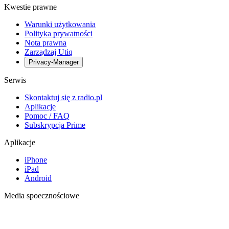
Kwestie prawne
Warunki użytkowania
Polityka prywatności
Nota prawna
Zarządzaj Utiq
Privacy-Manager
Serwis
Skontaktuj się z radio.pl
Aplikacje
Pomoc / FAQ
Subskrypcja Prime
Aplikacje
iPhone
iPad
Android
Media spoecznościowe