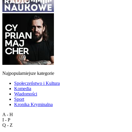
Najpopularniejsze kategorie
Społeczeństwo i Kultura
Komedia
Wiadomości
Sport
Kronika Kryminalna
A - H
I - P
Q - Z