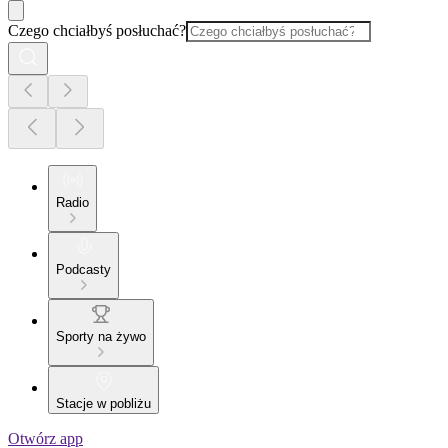
Czego chciałbyś posłuchać?
Radio
Podcasty
Sporty na żywo
Stacje w pobliżu
Otwórz app