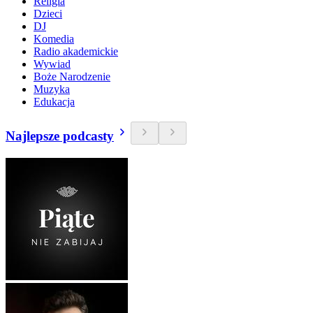
Religia
Dzieci
DJ
Komedia
Radio akademickie
Wywiad
Boże Narodzenie
Muzyka
Edukacja
Najlepsze podcasty