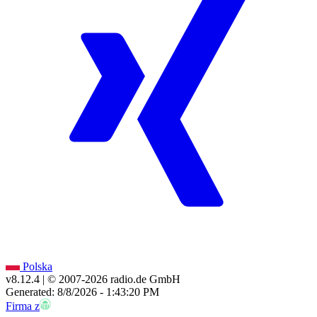
Polska
v8.12.4
| © 2007-
2026
radio.de GmbH
Generated: 8/8/2026 - 1:43:20 PM
Firma z