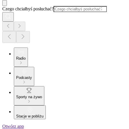
Czego chciałbyś posłuchać?
Radio
Podcasty
Sporty na żywo
Stacje w pobliżu
Otwórz app