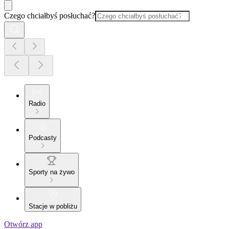
Czego chciałbyś posłuchać?
Radio
Podcasty
Sporty na żywo
Stacje w pobliżu
Otwórz app