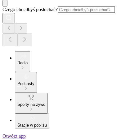
Czego chciałbyś posłuchać?
Radio
Podcasty
Sporty na żywo
Stacje w pobliżu
Otwórz app