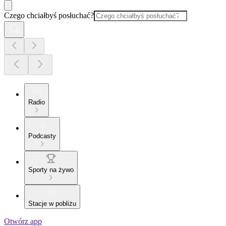
Czego chciałbyś posłuchać?
Radio
Podcasty
Sporty na żywo
Stacje w pobliżu
Otwórz app