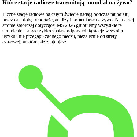
Które stacje radiowe transmitują mundial na żywo?
Liczne stacje radiowe na całym świecie nadają podczas mundialu,
przez całą dobę, reportaże, analizy i komentarze na żywo. Na naszej
stronie zbiorczej dotyczącej MŚ 2026 grupujemy wszystkie te
strumienie – abyś szybko znalazł odpowiednią stację w swoim
języku i nie przegapił żadnego meczu, niezależnie od strefy
czasowej, w której się znajdujesz.