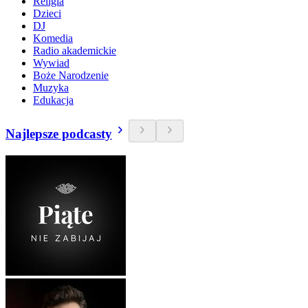
Religia
Dzieci
DJ
Komedia
Radio akademickie
Wywiad
Boże Narodzenie
Muzyka
Edukacja
Najlepsze podcasty