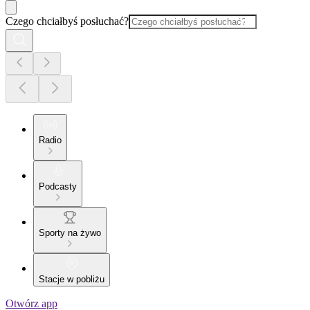
Czego chciałbyś posłuchać?
Radio
Podcasty
Sporty na żywo
Stacje w pobliżu
Otwórz app