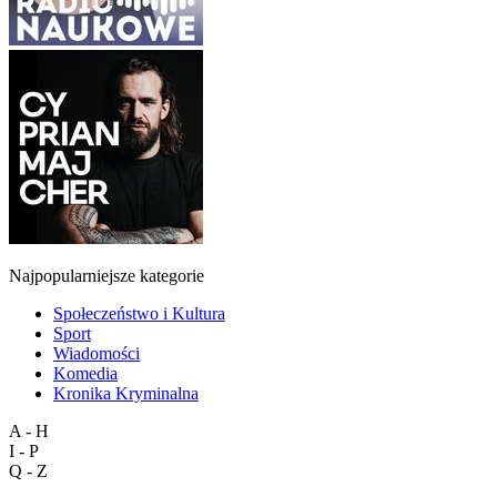
Najpopularniejsze kategorie
Społeczeństwo i Kultura
Sport
Wiadomości
Komedia
Kronika Kryminalna
A - H
I - P
Q - Z