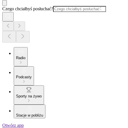
Czego chciałbyś posłuchać?
Radio
Podcasty
Sporty na żywo
Stacje w pobliżu
Otwórz app