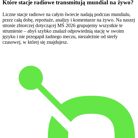
Które stacje radiowe transmitują mundial na żywo?
Liczne stacje radiowe na całym świecie nadają podczas mundialu,
przez całą dobę, reportaże, analizy i komentarze na żywo. Na naszej
stronie zbiorczej dotyczącej MŚ 2026 grupujemy wszystkie te
strumienie – abyś szybko znalazł odpowiednią stację w swoim
języku i nie przegapił żadnego meczu, niezależnie od strefy
czasowej, w której się znajdujesz.