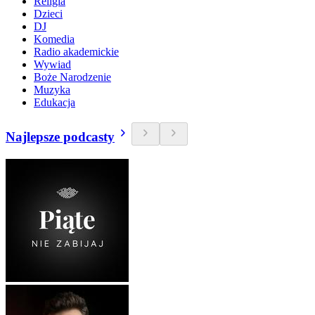
Religia
Dzieci
DJ
Komedia
Radio akademickie
Wywiad
Boże Narodzenie
Muzyka
Edukacja
Najlepsze podcasty