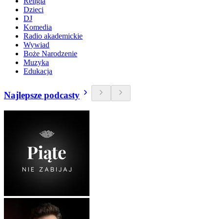
Religia
Dzieci
DJ
Komedia
Radio akademickie
Wywiad
Boże Narodzenie
Muzyka
Edukacja
Najlepsze podcasty