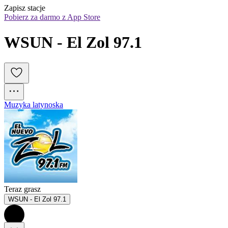
Zapisz stacje
Pobierz za darmo z App Store
WSUN - El Zol 97.1
Muzyka latynoska
Teraz grasz
WSUN - El Zol 97.1