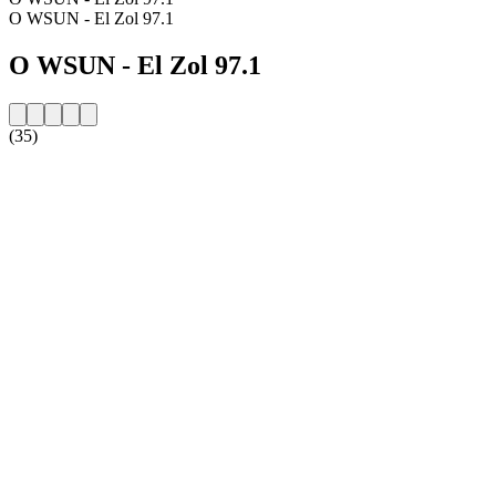
O WSUN - El Zol 97.1
O WSUN - El Zol 97.1
(35)
Strona internetowa stacji