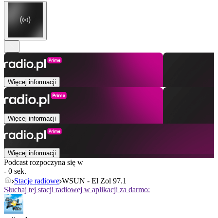
Więcej informacji
Więcej informacji
Więcej informacji
Podcast rozpoczyna się w
- 0 sek.
Stacje radiowe
WSUN - El Zol 97.1
Słuchaj tej stacji radiowej w aplikacji za darmo: