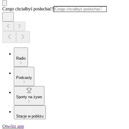
Czego chciałbyś posłuchać?
Radio
Podcasty
Sporty na żywo
Stacje w pobliżu
Otwórz app