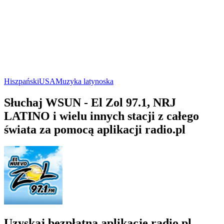
Hiszpański
USA
Muzyka latynoska
Słuchaj WSUN - El Zol 97.1, NRJ
LATINO i wielu innych stacji z całego
świata za pomocą aplikacji radio.pl
Uzyskaj bezpłatną aplikację radio.pl