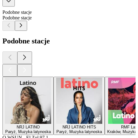
Podobne stacje
Podobne stacje
Podobne stacje
NRJ LATINO
NRJ LATINO HITS
RMF Lati
Paryż, Muzyka latynoska
Paryż, Muzyka latynoska
Kraków, Muzyka 
O WSUN - El Zol 97.1