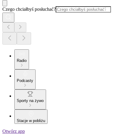
Czego chciałbyś posłuchać?
Radio
Podcasty
Sporty na żywo
Stacje w pobliżu
Otwórz app