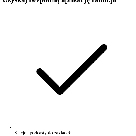
Stacje i podcasty do zakładek