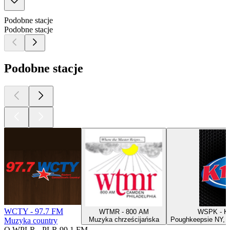
Podobne stacje
Podobne stacje
Podobne stacje
WCTY - 97.7 FM
WTMR - 800 AM
WSPK - K-
Muzyka chrześcijańska
Poughkeepsie NY, Po
Muzyka country
O WPLR - PLR 99.1 FM