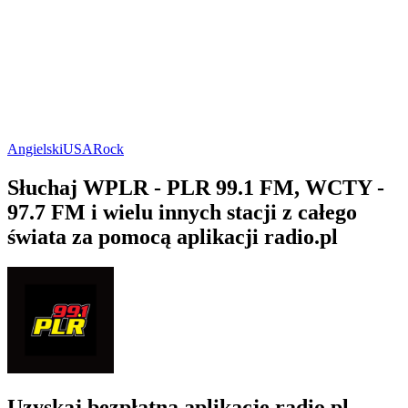
Angielski
USA
Rock
Słuchaj WPLR - PLR 99.1 FM, WCTY -
97.7 FM i wielu innych stacji z całego
świata za pomocą aplikacji radio.pl
Uzyskaj bezpłatną aplikację radio.pl