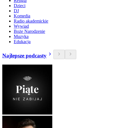
Religia
Dzieci
DJ
Komedia
Radio akademickie
Wywiad
Boże Narodzenie
Muzyka
Edukacja
Najlepsze podcasty