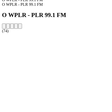
O WPLR - PLR 99.1 FM
O WPLR - PLR 99.1 FM
(74)
Strona internetowa stacji