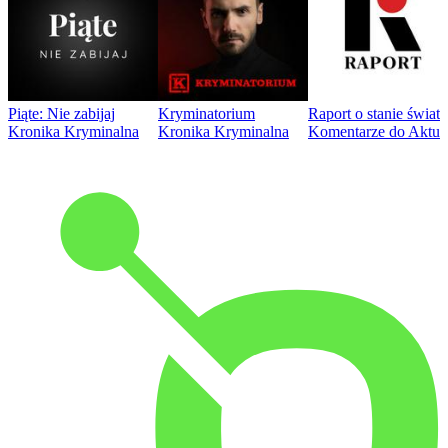
Piąte: Nie zabijaj
Kryminatorium
Raport o stanie świat
Kronika Kryminalna
Kronika Kryminalna
Komentarze do Aktua