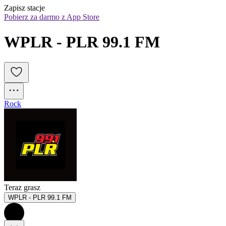
Zapisz stacje
Pobierz za darmo z App Store
WPLR - PLR 99.1 FM
Rock
Teraz grasz
WPLR - PLR 99.1 FM