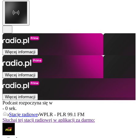
Więcej informacji
Więcej informacji
Więcej informacji
Podcast rozpoczyna się w
- 0 sek.
Stacje radiowe
WPLR - PLR 99.1 FM
Słuchaj tej stacji radiowej w aplikacji za darmo: