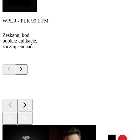
WPLR - PLR 99.1 FM
Zeskanuj kod,
pobierz aplikację,
zacznij słuchać.
Najlepsze
podcasty
Najlepsze
podcasty
Najlepsze
podcasty