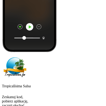
Tropicalísima Salsa
Zeskanuj kod,
pobierz aplikację,
zacznij słuchać.