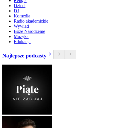
Religia
Dzieci
DJ
Komedia
Radio akademickie
Wywiad
Boże Narodzenie
Muzyka
Edukacja
Najlepsze podcasty