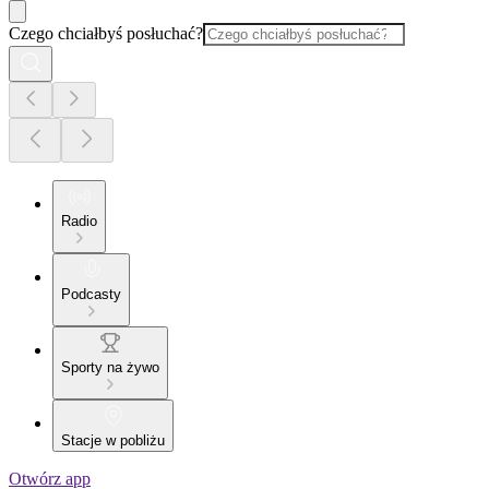
Czego chciałbyś posłuchać?
Radio
Podcasty
Sporty na żywo
Stacje w pobliżu
Otwórz app