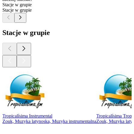
Stacje w grupie
Stacje w grupie
Stacje w grupie
Tropicalísima Instrumental
Tropicalísima Tropi
Zouk, Muzyka latynoska, Muzyka instrumentalna
Zouk, Muzyka laty
Najlepsze
podcasty