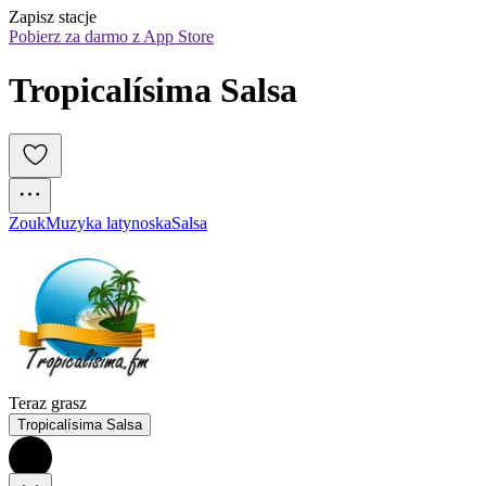
Zapisz stacje
Pobierz za darmo z App Store
Tropicalísima Salsa
Zouk
Muzyka latynoska
Salsa
Teraz grasz
Tropicalísima Salsa