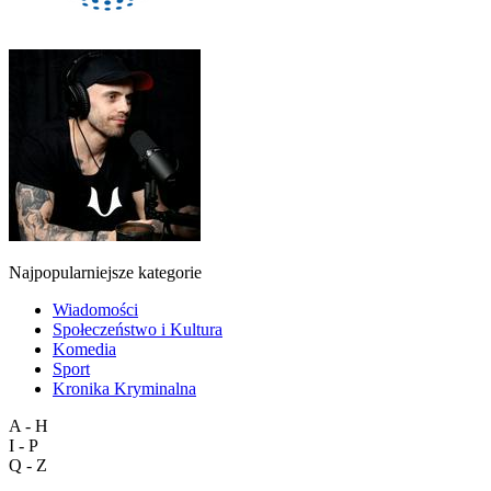
Najpopularniejsze kategorie
Wiadomości
Społeczeństwo i Kultura
Komedia
Sport
Kronika Kryminalna
A - H
I - P
Q - Z