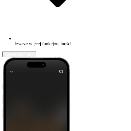
Jeszcze więcej funkcjonalności
Więcej informacji