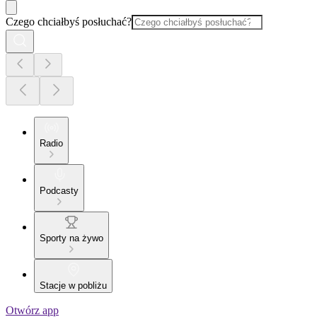
Czego chciałbyś posłuchać?
Radio
Podcasty
Sporty na żywo
Stacje w pobliżu
Otwórz app