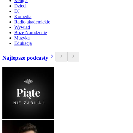
Religia
Dzieci
DJ
Komedia
Radio akademickie
Wywiad
Boże Narodzenie
Muzyka
Edukacja
Najlepsze podcasty