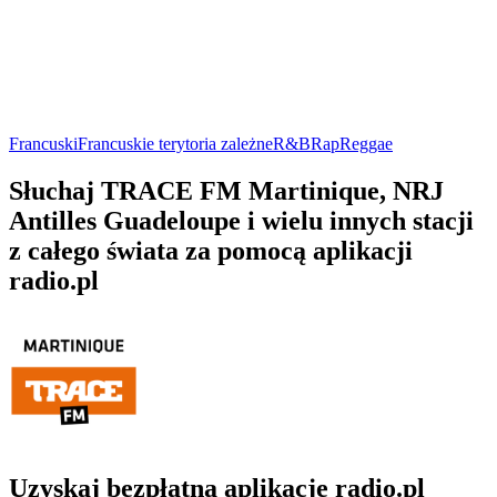
Francuski
Francuskie terytoria zależne
R&B
Rap
Reggae
Słuchaj TRACE FM Martinique, NRJ
Antilles Guadeloupe i wielu innych stacji
z całego świata za pomocą aplikacji
radio.pl
Uzyskaj bezpłatną aplikację radio.pl