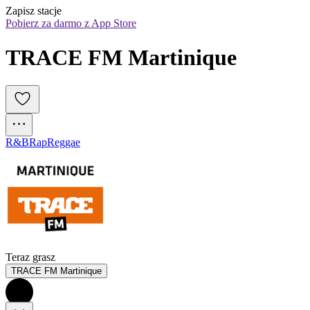
Zapisz stacje
Pobierz za darmo z App Store
TRACE FM Martinique
R&B
Rap
Reggae
Teraz grasz
TRACE FM Martinique