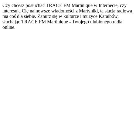
Czy chcesz posłuchać TRACE FM Martinique w Internecie, czy
interesują Cię najnowsze wiadomości z Martyniki, ta stacja radiowa
ma coś dla siebie. Zanurz się w kulturze i muzyce Karaibów,
słuchając TRACE FM Martinique - Twojego ulubionego radia
online.
Strona internetowa stacji