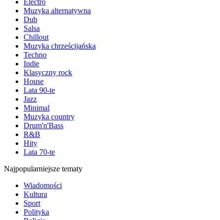
Electro
Muzyka alternatywna
Dub
Salsa
Chillout
Muzyka chrześcijańska
Techno
Indie
Klasyczny rock
House
Lata 90-te
Jazz
Minimal
Muzyka country
Drum'n'Bass
R&B
Hity
Lata 70-te
Najpopularniejsze tematy
Wiadomości
Kultura
Sport
Polityka