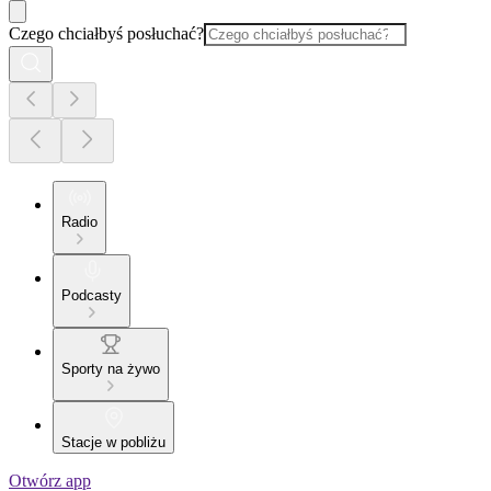
Czego chciałbyś posłuchać?
Radio
Podcasty
Sporty na żywo
Stacje w pobliżu
Otwórz app