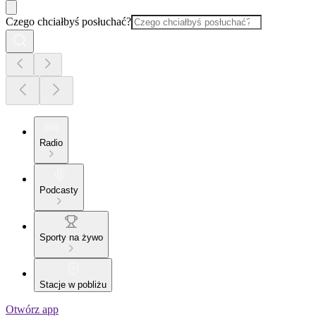
Czego chciałbyś posłuchać?
Radio
Podcasty
Sporty na żywo
Stacje w pobliżu
Otwórz app