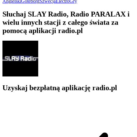
Angielski
Göteborg
Szwecja
Electro
Gry
Słuchaj SLAY Radio, Radio PARALAX i
wielu innych stacji z całego świata za
pomocą aplikacji radio.pl
Uzyskaj bezpłatną aplikację radio.pl