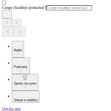
Czego chciałbyś posłuchać?
Radio
Podcasty
Sporty na żywo
Stacje w pobliżu
Otwórz app