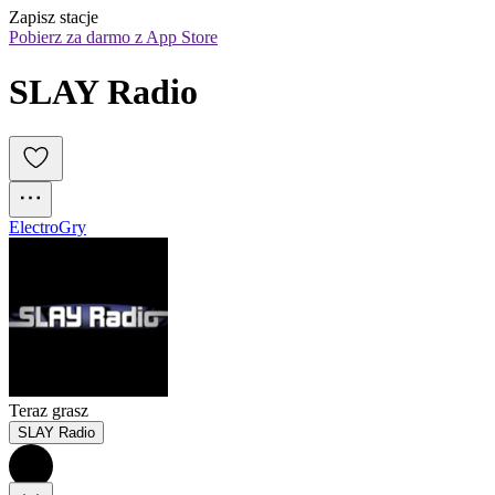
Zapisz stacje
Pobierz za darmo z App Store
SLAY Radio
Electro
Gry
Teraz grasz
SLAY Radio