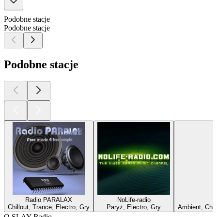
Podobne stacje
Podobne stacje
Podobne stacje
Radio PARALAX
NoLife-radio
Chillout, Trance, Electro, Gry
Paryż, Electro, Gry
Ambient, Chil
O SLAY Radio