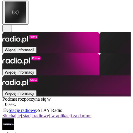
Więcej informacji
Więcej informacji
Więcej informacji
Podcast rozpoczyna się w
- 0 sek.
Stacje radiowe
SLAY Radio
Słuchaj tej stacji radiowej w aplikacji za darmo: