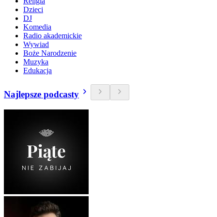
Religia
Dzieci
DJ
Komedia
Radio akademickie
Wywiad
Boże Narodzenie
Muzyka
Edukacja
Najlepsze podcasty