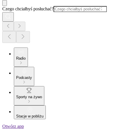
Czego chciałbyś posłuchać?
Radio
Podcasty
Sporty na żywo
Stacje w pobliżu
Otwórz app