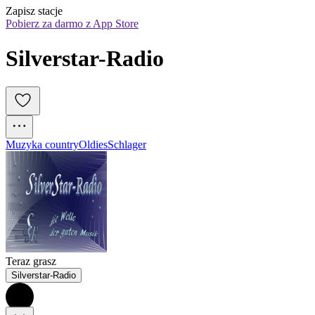
Zapisz stacje
Pobierz za darmo z App Store
Silverstar-Radio
Muzyka country
Oldies
Schlager
Teraz grasz
Silverstar-Radio