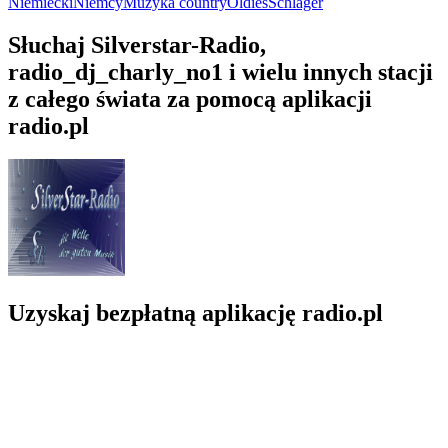
Niemiecki
Niemcy
Muzyka country
Oldies
Schlager
Słuchaj Silverstar-Radio,
radio_dj_charly_no1 i wielu innych stacji
z całego świata za pomocą aplikacji
radio.pl
Uzyskaj bezpłatną aplikację radio.pl