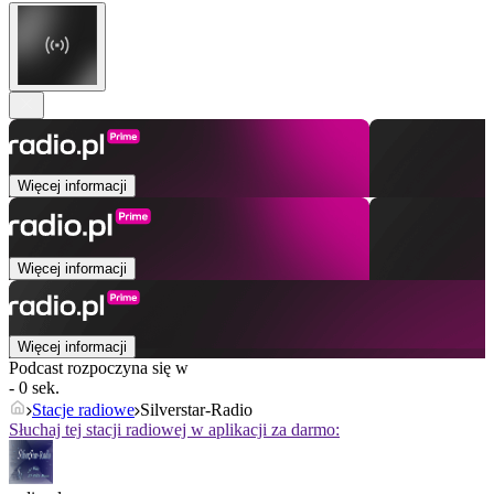
Więcej informacji
Więcej informacji
Więcej informacji
Podcast rozpoczyna się w
- 0 sek.
Stacje radiowe
Silverstar-Radio
Słuchaj tej stacji radiowej w aplikacji za darmo: