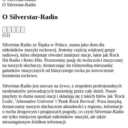
O Silverstar-Radio
O Silverstar-Radio
(12)
Silverstar-Radio ze Śląska w Polsce, znana jako dom dla
miłośników muzyki rockowej. Jestemy częścią większej grupy
radiowej, która obejmuje również mniejsze stacje, takie jak Rock
Hit Radio i Retro Hits. Przenosimy pasję do twórczości muzycznej
na naszych słuchaczy, dostarczając im różnorodną mieszankę
gatunków muzycznych od klasycznego rocka po nowoczesne
brzmienia rockowe.
Silverstar-Radio jest zawsze na żywo, z zespołem profesjonalnych
moderatorów prowadzących transmisję przez cały dzień. Nasze
playlisty to duma naszej stacji i składają się z takich hitów jak 'Rock
Gods', 'Alternative Universe' i 'Punk Rock Revival'. Poza muzyką
dostarczamy naszym słuchaczom aktualności z regionu, informacje
o ruchu drogowym i prognozach pogody, co czyni Silverstar-Radio
nie tylko miejscem spotkań miłośników muzyki, ale także
niezastąpionym źródłem informacji.