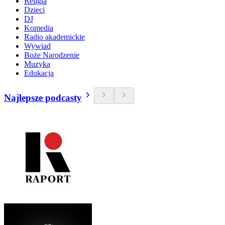
Religia
Dzieci
DJ
Komedia
Radio akademickie
Wywiad
Boże Narodzenie
Muzyka
Edukacja
Najlepsze podcasty