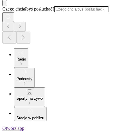
Czego chciałbyś posłuchać?
Radio
Podcasty
Sporty na żywo
Stacje w pobliżu
Otwórz app