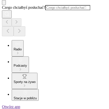
Czego chciałbyś posłuchać?
Radio
Podcasty
Sporty na żywo
Stacje w pobliżu
Otwórz app