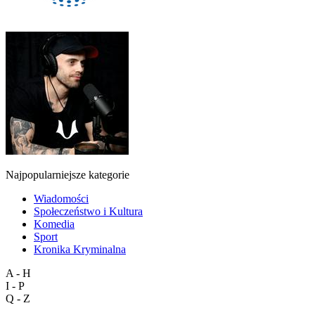
Najpopularniejsze kategorie
Wiadomości
Społeczeństwo i Kultura
Komedia
Sport
Kronika Kryminalna
A - H
I - P
Q - Z