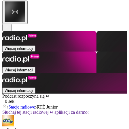
Więcej informacji
Więcej informacji
Więcej informacji
Podcast rozpoczyna się w
- 0 sek.
Stacje radiowe
RTÉ Junior
Słuchaj tej stacji radiowej w aplikacji za darmo: