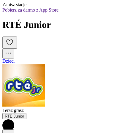
Zapisz stacje
Pobierz za darmo z App Store
RTÉ Junior
Dzieci
Teraz grasz
RTÉ Junior