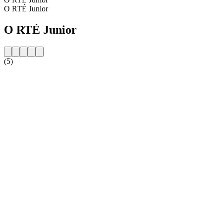
O RTÉ Junior
O RTÉ Junior
(5)
Strona internetowa stacji