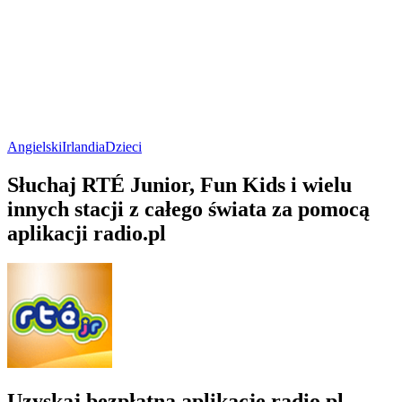
Angielski
Irlandia
Dzieci
Słuchaj RTÉ Junior, Fun Kids i wielu
innych stacji z całego świata za pomocą
aplikacji radio.pl
Uzyskaj bezpłatną aplikację radio.pl