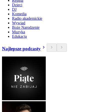
Religia
Dzieci
DJ
Komedia
Radio akademickie
Wywiad
Boże Narodzenie
Muzyka
Edukacja
Najlepsze podcasty