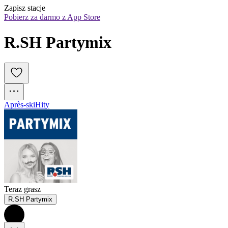
Zapisz stacje
Pobierz za darmo z App Store
R.SH Partymix
Après-ski
Hity
Teraz grasz
R.SH Partymix