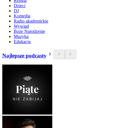
Religia
Dzieci
DJ
Komedia
Radio akademickie
Wywiad
Boże Narodzenie
Muzyka
Edukacja
Najlepsze podcasty