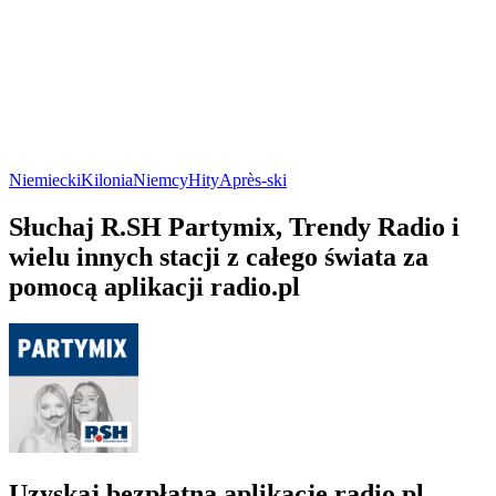
Niemiecki
Kilonia
Niemcy
Hity
Après-ski
Słuchaj R.SH Partymix, Trendy Radio i
wielu innych stacji z całego świata za
pomocą aplikacji radio.pl
Uzyskaj bezpłatną aplikację radio.pl