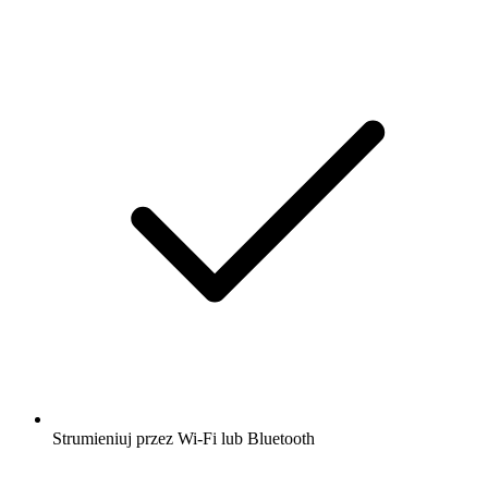
Strumieniuj przez Wi-Fi lub Bluetooth