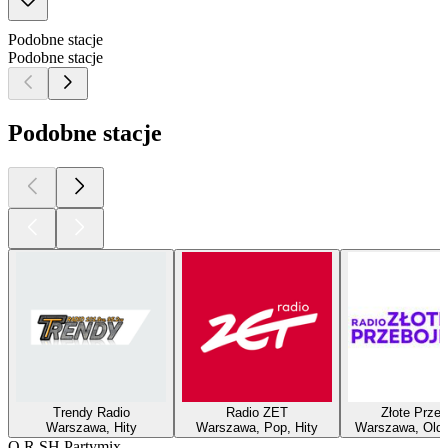
Podobne stacje
Podobne stacje
Podobne stacje
Trendy Radio
Radio ZET
Złote Przeb
Warszawa, Hity
Warszawa, Pop, Hity
Warszawa, Oldie
O R.SH Partymix