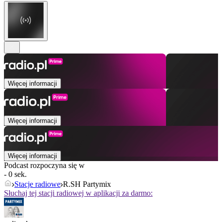
Więcej informacji
Więcej informacji
Więcej informacji
Podcast rozpoczyna się w
- 0 sek.
Stacje radiowe
R.SH Partymix
Słuchaj tej stacji radiowej w aplikacji za darmo: