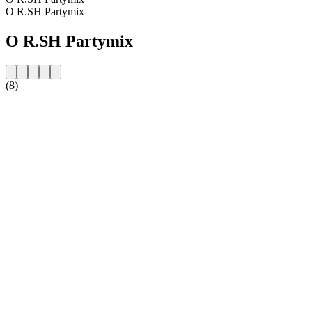
O R.SH Partymix
O R.SH Partymix
(8)
Strona internetowa stacji