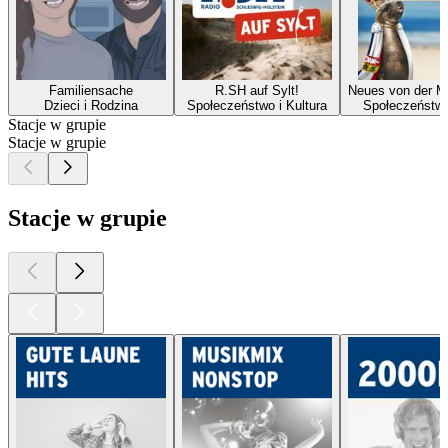
Familiensache
R.SH auf Sylt!
Neues von der M
Dzieci i Rodzina
Społeczeństwo i Kultura
Społeczeństwo
Stacje w grupie
Stacje w grupie
Stacje w grupie