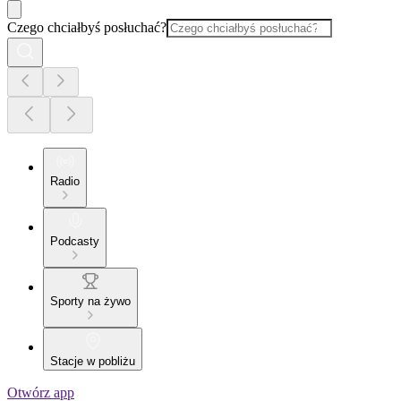
Czego chciałbyś posłuchać?
Radio
Podcasty
Sporty na żywo
Stacje w pobliżu
Otwórz app