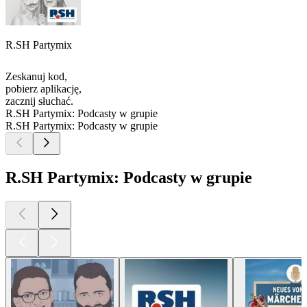
R.SH Partymix
Zeskanuj kod,
pobierz aplikację,
zacznij słuchać.
R.SH Partymix: Podcasty w grupie
R.SH Partymix: Podcasty w grupie
R.SH Partymix: Podcasty w grupie