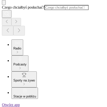
Czego chciałbyś posłuchać?
Radio
Podcasty
Sporty na żywo
Stacje w pobliżu
Otwórz app