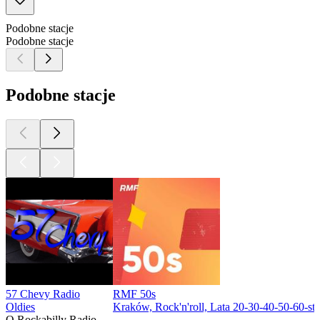
Podobne stacje
Podobne stacje
Podobne stacje
57 Chevy Radio
RMF 50s
Oldies
Kraków, Rock'n'roll, Lata 20-30-40-50-60-ste
O Rockabilly Radio