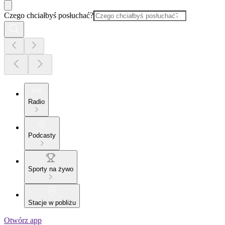
Czego chciałbyś posłuchać?
Radio
Podcasty
Sporty na żywo
Stacje w pobliżu
Otwórz app