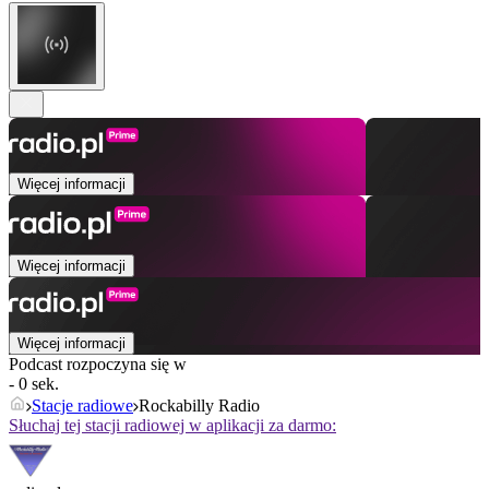
Więcej informacji
Więcej informacji
Więcej informacji
Podcast rozpoczyna się w
- 0 sek.
Stacje radiowe
Rockabilly Radio
Słuchaj tej stacji radiowej w aplikacji za darmo: