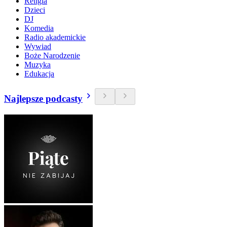
Religia
Dzieci
DJ
Komedia
Radio akademickie
Wywiad
Boże Narodzenie
Muzyka
Edukacja
Najlepsze podcasty