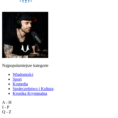
Najpopularniejsze kategorie
Wiadomości
Sport
Komedia
Społeczeństwo i Kultura
Kronika Kryminalna
A - H
I - P
Q - Z