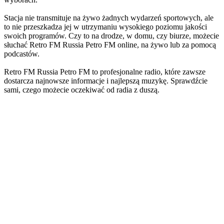
Stacja nie transmituje na żywo żadnych wydarzeń sportowych, ale
to nie przeszkadza jej w utrzymaniu wysokiego poziomu jakości
swoich programów. Czy to na drodze, w domu, czy biurze, możecie
słuchać Retro FM Russia Petro FM online, na żywo lub za pomocą
podcastów.
Retro FM Russia Petro FM to profesjonalne radio, które zawsze
dostarcza najnowsze informacje i najlepszą muzykę. Sprawdźcie
sami, czego możecie oczekiwać od radia z duszą.
Strona internetowa stacji