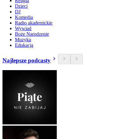
Religia
Dzieci
DJ
Komedia
Radio akademickie
Wywiad
Boże Narodzenie
Muzyka
Edukacja
Najlepsze podcasty