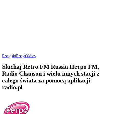
Rosyjski
Rosja
Oldies
Słuchaj Retro FM Russia Петро FM,
Radio Chanson i wielu innych stacji z
całego świata za pomocą aplikacji
radio.pl