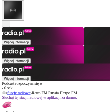
Więcej informacji
Więcej informacji
Więcej informacji
Podcast rozpoczyna się w
- 0 sek.
Stacje radiowe
Retro FM Russia Петро FM
Słuchaj tej stacji radiowej w aplikacji za darmo: