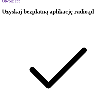
Otwórz app
Uzyskaj bezpłatną aplikację radio.pl