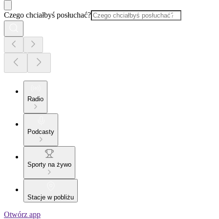
Czego chciałbyś posłuchać?
Radio
Podcasty
Sporty na żywo
Stacje w pobliżu
Otwórz app