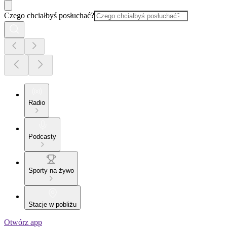
Czego chciałbyś posłuchać?
Radio
Podcasty
Sporty na żywo
Stacje w pobliżu
Otwórz app