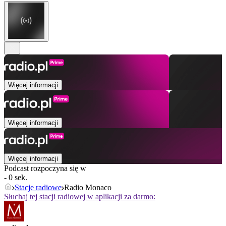
Więcej informacji
Więcej informacji
Więcej informacji
Podcast rozpoczyna się w
- 0 sek.
Stacje radiowe
Radio Monaco
Słuchaj tej stacji radiowej w aplikacji za darmo: