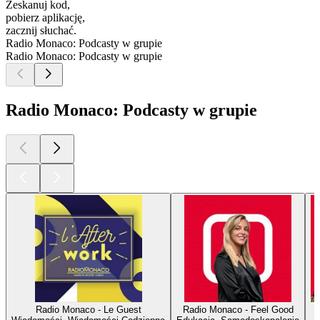
Zeskanuj kod,
pobierz aplikację,
zacznij słuchać.
Radio Monaco: Podcasty w grupie
Radio Monaco: Podcasty w grupie
Radio Monaco: Podcasty w grupie
Radio Monaco - Le Guest
Radio Monaco - Feel Good