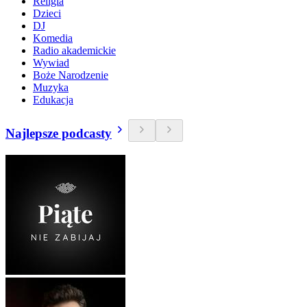
Religia
Dzieci
DJ
Komedia
Radio akademickie
Wywiad
Boże Narodzenie
Muzyka
Edukacja
Najlepsze podcasty