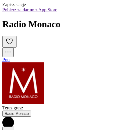
Zapisz stacje
Pobierz za darmo z App Store
Radio Monaco
Pop
Teraz grasz
Radio Monaco