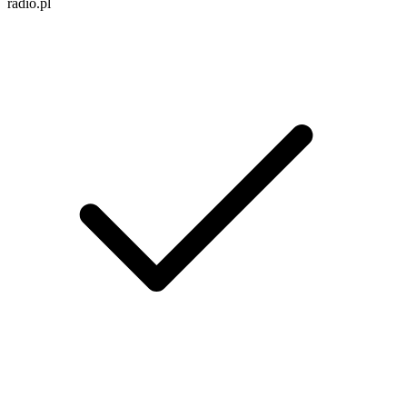
radio.pl