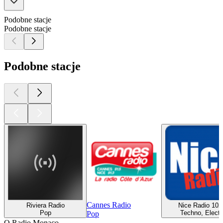
Podobne stacje
Podobne stacje
Podobne stacje
Cannes Radio
Riviera Radio
Nice Radio 102
Pop
Techno, Electr
Pop
O Radio Monaco