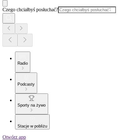
Czego chciałbyś posłuchać?
Radio
Podcasty
Sporty na żywo
Stacje w pobliżu
Otwórz app