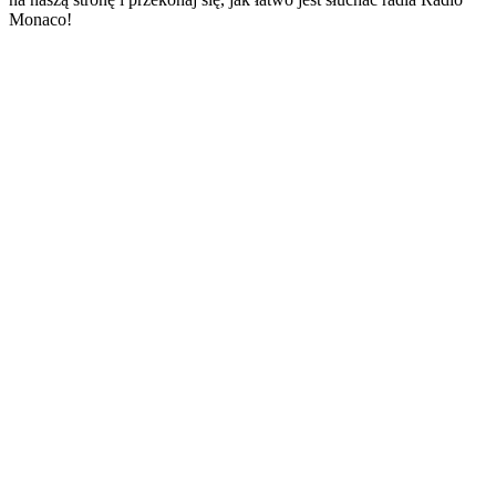
Monaco!
Strona internetowa stacji