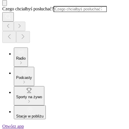
Czego chciałbyś posłuchać?
Radio
Podcasty
Sporty na żywo
Stacje w pobliżu
Otwórz app