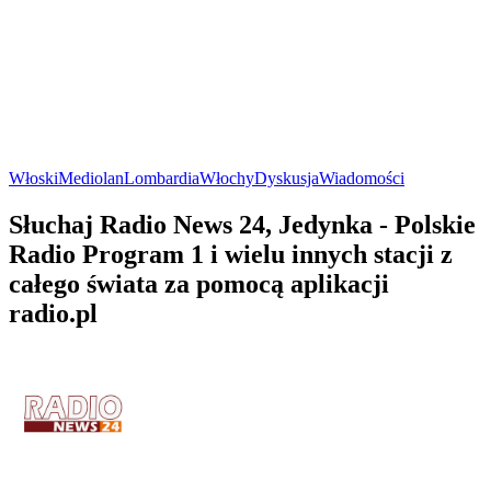
Włoski
Mediolan
Lombardia
Włochy
Dyskusja
Wiadomości
Słuchaj Radio News 24, Jedynka - Polskie
Radio Program 1 i wielu innych stacji z
całego świata za pomocą aplikacji
radio.pl