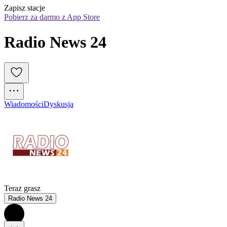
Zapisz stacje
Pobierz za darmo z App Store
Radio News 24
Wiadomości
Dyskusja
Teraz grasz
Radio News 24