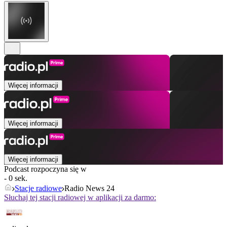
Więcej informacji
Więcej informacji
Więcej informacji
Podcast rozpoczyna się w
- 0 sek.
Stacje radiowe
Radio News 24
Słuchaj tej stacji radiowej w aplikacji za darmo: