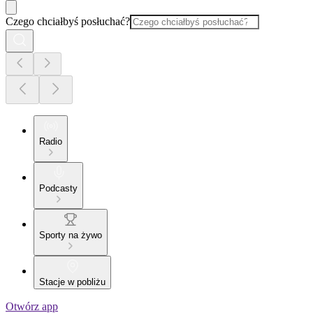
Czego chciałbyś posłuchać?
Radio
Podcasty
Sporty na żywo
Stacje w pobliżu
Otwórz app