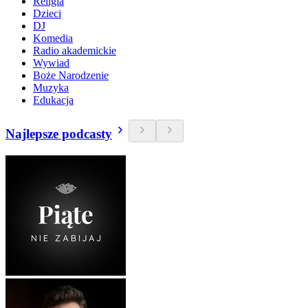
Religia
Dzieci
DJ
Komedia
Radio akademickie
Wywiad
Boże Narodzenie
Muzyka
Edukacja
Najlepsze podcasty