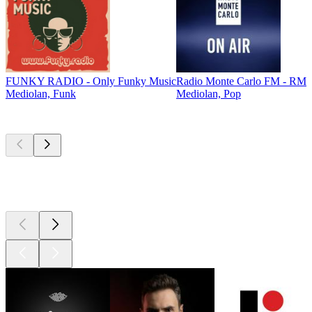
FUNKY RADIO - Only Funky Music
Radio Monte Carlo FM - RMC
Mediolan, Funk
Mediolan, Pop
Najlepsze
podcasty
Najlepsze
podcasty
Najlepsze
podcasty