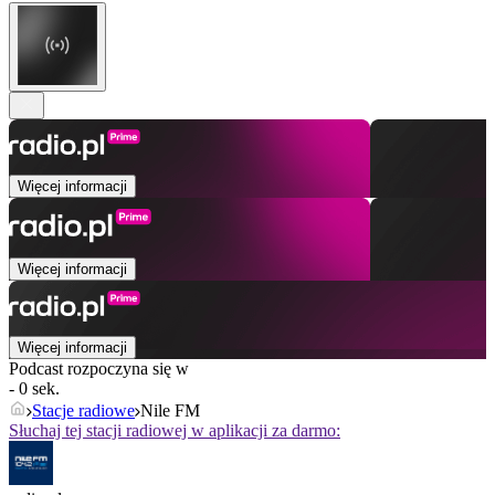
Więcej informacji
Więcej informacji
Więcej informacji
Podcast rozpoczyna się w
- 0 sek.
Stacje radiowe
Nile FM
Słuchaj tej stacji radiowej w aplikacji za darmo: