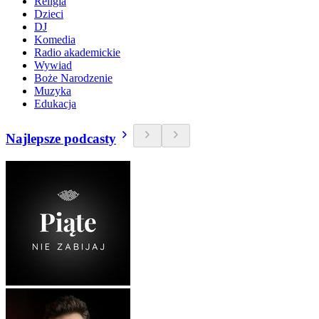
Religia
Dzieci
DJ
Komedia
Radio akademickie
Wywiad
Boże Narodzenie
Muzyka
Edukacja
Najlepsze podcasty