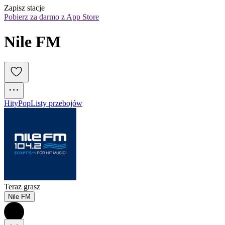
Zapisz stacje
Pobierz za darmo z App Store
Nile FM
Hity
Pop
Listy przebojów
Teraz grasz
Nile FM