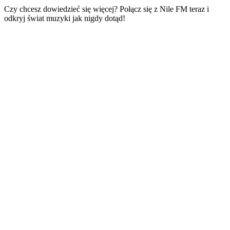
Czy chcesz dowiedzieć się więcej? Połącz się z Nile FM teraz i
odkryj świat muzyki jak nigdy dotąd!
Strona internetowa stacji