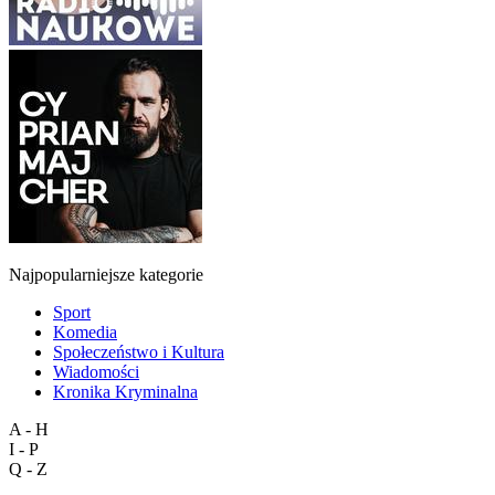
Najpopularniejsze kategorie
Sport
Komedia
Społeczeństwo i Kultura
Wiadomości
Kronika Kryminalna
A - H
I - P
Q - Z