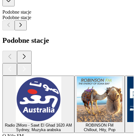
Podobne stacje
Podobne stacje
Podobne stacje
Radio 2Moro - Sawt El Ghad 1620 AM
ROBINSON FM
Sydney, Muzyka arabska
Chillout, Hity, Pop
O Nile FM