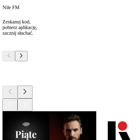
Nile FM
Zeskanuj kod,
pobierz aplikację,
zacznij słuchać.
Najlepsze
podcasty
Najlepsze
podcasty
Najlepsze
podcasty