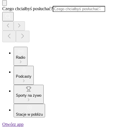
Czego chciałbyś posłuchać?
Radio
Podcasty
Sporty na żywo
Stacje w pobliżu
Otwórz app