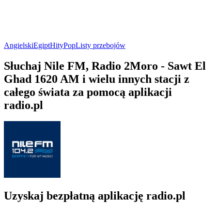
Angielski
Egipt
Hity
Pop
Listy przebojów
Słuchaj Nile FM, Radio 2Moro - Sawt El
Ghad 1620 AM i wielu innych stacji z
całego świata za pomocą aplikacji
radio.pl
Uzyskaj bezpłatną aplikację radio.pl