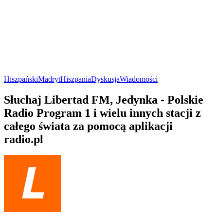
Hiszpański
Madryt
Hiszpania
Dyskusja
Wiadomości
Słuchaj Libertad FM, Jedynka - Polskie
Radio Program 1 i wielu innych stacji z
całego świata za pomocą aplikacji
radio.pl