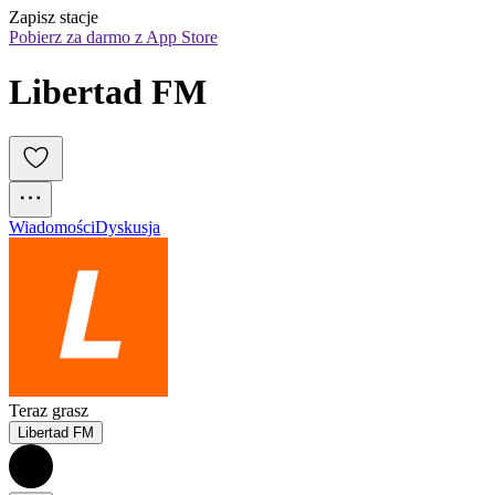
Zapisz stacje
Pobierz za darmo z App Store
Libertad FM
Wiadomości
Dyskusja
Teraz grasz
Libertad FM