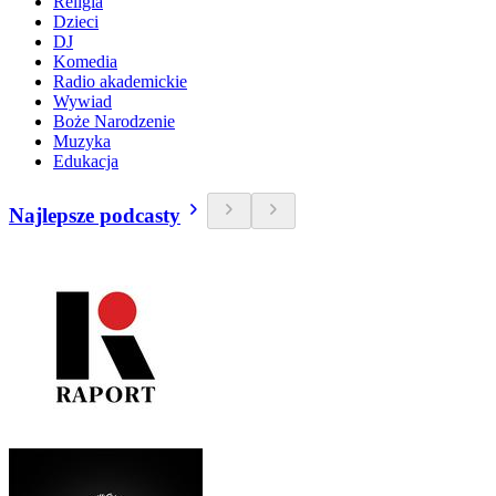
Religia
Dzieci
DJ
Komedia
Radio akademickie
Wywiad
Boże Narodzenie
Muzyka
Edukacja
Najlepsze podcasty