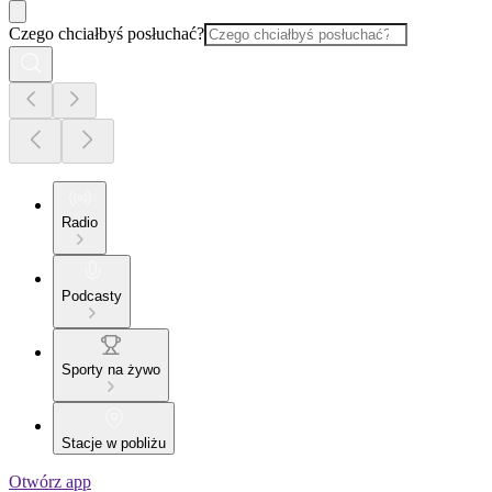
Czego chciałbyś posłuchać?
Radio
Podcasty
Sporty na żywo
Stacje w pobliżu
Otwórz app