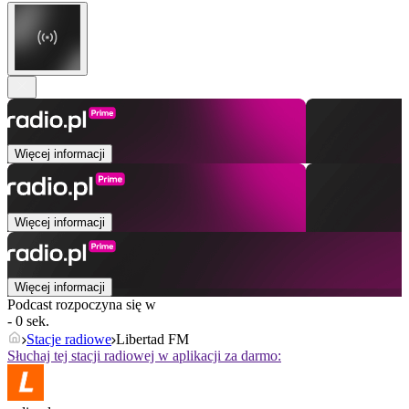
Więcej informacji
Więcej informacji
Więcej informacji
Podcast rozpoczyna się w
- 0 sek.
Stacje radiowe
Libertad FM
Słuchaj tej stacji radiowej w aplikacji za darmo: