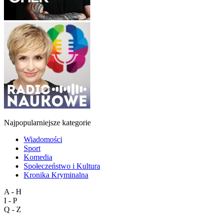
Najpopularniejsze kategorie
Wiadomości
Sport
Komedia
Społeczeństwo i Kultura
Kronika Kryminalna
A - H
I - P
Q - Z