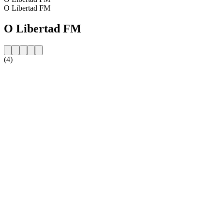
O Libertad FM
O Libertad FM
(4)
Strona internetowa stacji