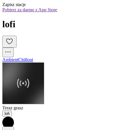
Zapisz stacje
Pobierz za darmo z App Store
lofi
Ambient
Chillout
Teraz grasz
lofi