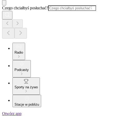
Czego chciałbyś posłuchać?
Radio
Podcasty
Sporty na żywo
Stacje w pobliżu
Otwórz app