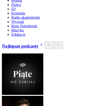
Religia
Dzieci
DJ
Komedia
Radio akademickie
Wywiad
Boże Narodzenie
Muzyka
Edukacja
Najlepsze podcasty