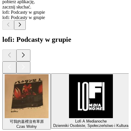
pobierz aplikację,
zacznij słuchać.
lofi: Podcasty w grupie
lofi: Podcasty w grupie
lofi: Podcasty w grupie
Lofi A Medianoche
可我的嘉裡沒有草原
Dzienniki Osobiste, Społeczeństwo i Kultura
Czas Wolny