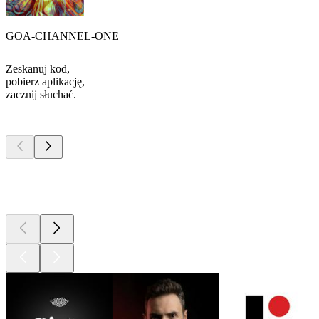
GOA-CHANNEL-ONE
Zeskanuj kod,
pobierz aplikację,
zacznij słuchać.
Najlepsze
podcasty
Najlepsze
podcasty
Najlepsze
podcasty