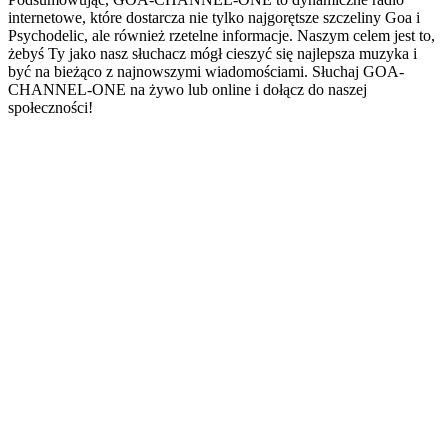
internetowe, które dostarcza nie tylko najgorętsze szczeliny Goa i
Psychodelic, ale również rzetelne informacje. Naszym celem jest to,
żebyś Ty jako nasz słuchacz mógł cieszyć się najlepsza muzyka i
być na bieżąco z najnowszymi wiadomościami. Słuchaj GOA-
CHANNEL-ONE na żywo lub online i dołącz do naszej
społeczności!
Strona internetowa stacji