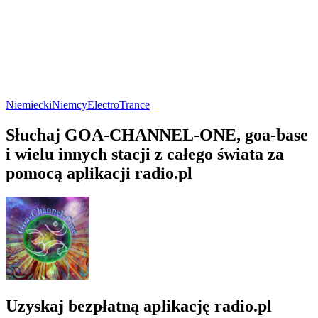
Niemiecki
Niemcy
Electro
Trance
Słuchaj GOA-CHANNEL-ONE, goa-base
i wielu innych stacji z całego świata za
pomocą aplikacji radio.pl
Uzyskaj bezpłatną aplikację radio.pl