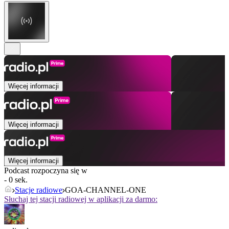
Więcej informacji
Więcej informacji
Więcej informacji
Podcast rozpoczyna się w
- 0 sek.
Stacje radiowe
GOA-CHANNEL-ONE
Słuchaj tej stacji radiowej w aplikacji za darmo: