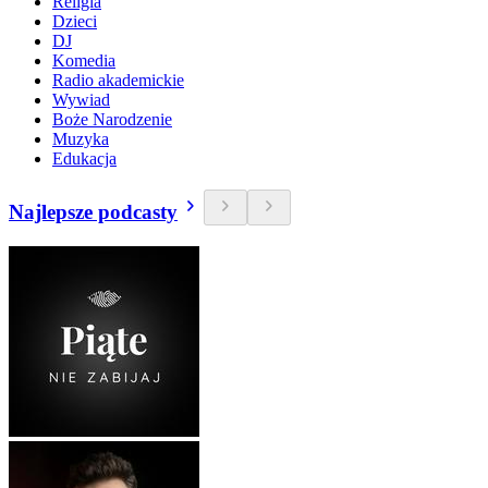
Religia
Dzieci
DJ
Komedia
Radio akademickie
Wywiad
Boże Narodzenie
Muzyka
Edukacja
Najlepsze podcasty