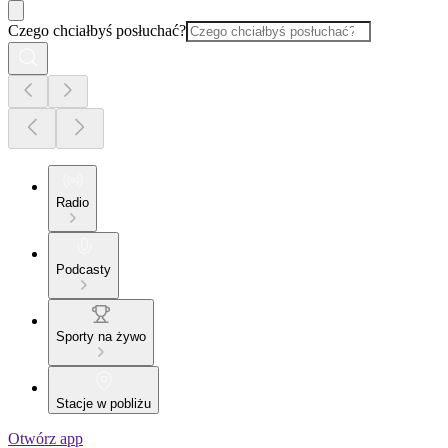
Czego chciałbyś posłuchać?
Radio
Podcasty
Sporty na żywo
Stacje w pobliżu
Otwórz app