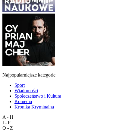
Najpopularniejsze kategorie
Sport
Wiadomości
Społeczeństwo i Kultura
Komedia
Kronika Kryminalna
A - H
I - P
Q - Z