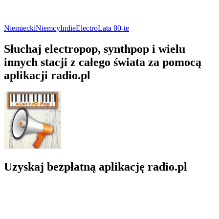
Niemiecki
Niemcy
Indie
Electro
Lata 80-te
Słuchaj electropop, synthpop i wielu
innych stacji z całego świata za pomocą
aplikacji radio.pl
Uzyskaj bezpłatną aplikację radio.pl