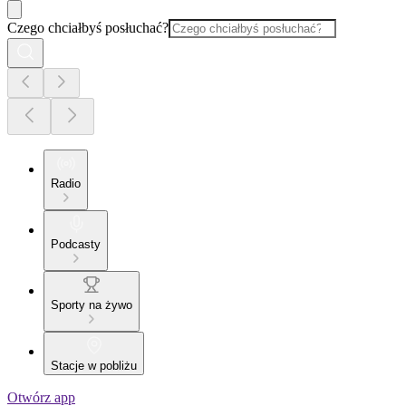
Czego chciałbyś posłuchać?
Radio
Podcasty
Sporty na żywo
Stacje w pobliżu
Otwórz app