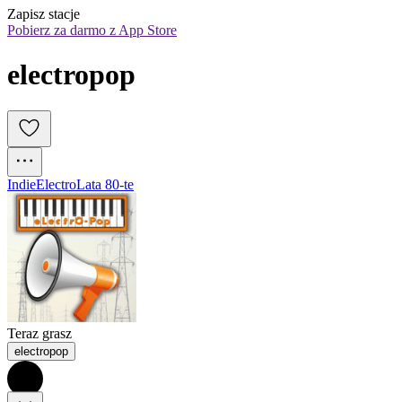
Zapisz stacje
Pobierz za darmo z App Store
electropop
Indie
Electro
Lata 80-te
Teraz grasz
electropop