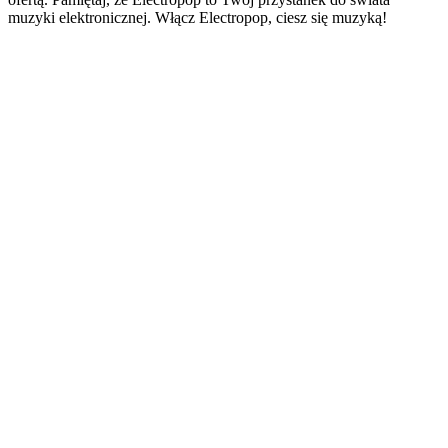
muzyki elektronicznej. Włącz Electropop, ciesz się muzyką!
Strona internetowa stacji