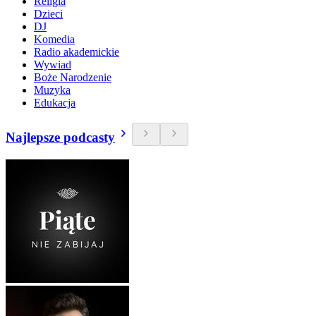
Religia
Dzieci
DJ
Komedia
Radio akademickie
Wywiad
Boże Narodzenie
Muzyka
Edukacja
Najlepsze podcasty