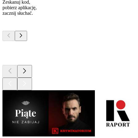
Zeskanuj kod,
pobierz aplikację,
zacznij słuchać.
Najlepsze
podcasty
Najlepsze
podcasty
Najlepsze
podcasty