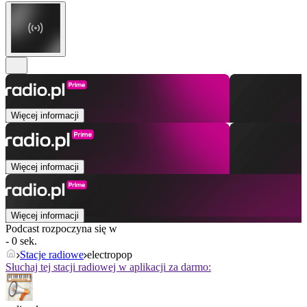
Więcej informacji
Więcej informacji
Więcej informacji
Podcast rozpoczyna się w
- 0 sek.
Stacje radiowe
electropop
Słuchaj tej stacji radiowej w aplikacji za darmo: