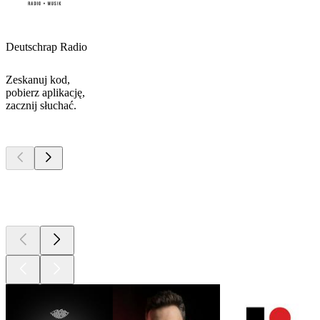
Deutschrap Radio
Zeskanuj kod,
pobierz aplikację,
zacznij słuchać.
Najlepsze
podcasty
Najlepsze
podcasty
Najlepsze
podcasty