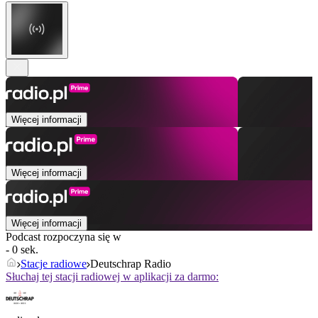
Więcej informacji
Więcej informacji
Więcej informacji
Podcast rozpoczyna się w
- 0 sek.
Stacje radiowe
Deutschrap Radio
Słuchaj tej stacji radiowej w aplikacji za darmo: