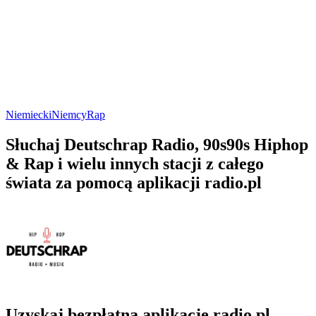
Niemiecki
Niemcy
Rap
Słuchaj Deutschrap Radio, 90s90s Hiphop
& Rap i wielu innych stacji z całego
świata za pomocą aplikacji radio.pl
Uzyskaj bezpłatną aplikację radio.pl