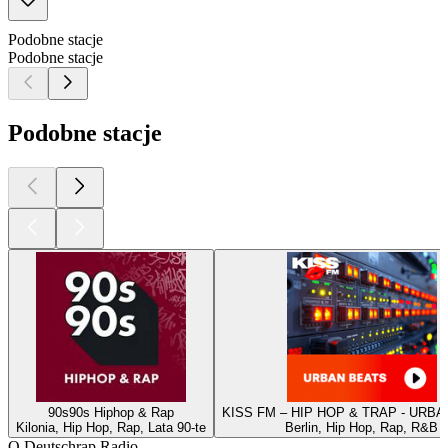
Podobne stacje
Podobne stacje
Podobne stacje
90s90s Hiphop & Rap
KISS FM – HIP HOP & TRAP - URB
Kilonia, Hip Hop, Rap, Lata 90-te
Berlin, Hip Hop, Rap, R&B
O Deutschrap Radio