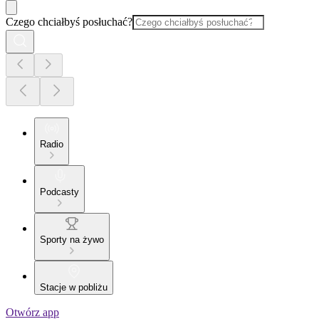
Czego chciałbyś posłuchać?
Radio
Podcasty
Sporty na żywo
Stacje w pobliżu
Otwórz app