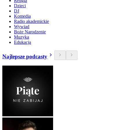
Religia
Dzieci
DJ
Komedia
Radio akademickie
Wywiad
Boże Narodzenie
Muzyka
Edukacja
Najlepsze podcasty