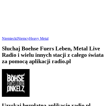
Niemiecki
Niemcy
Heavy Metal
Słuchaj Boehse Fuers Leben, Metal Live
Radio i wielu innych stacji z całego świata
za pomocą aplikacji radio.pl
Uzyskaj bezpłatną aplikację radio.pl