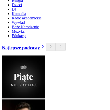
Religia
Dzieci
DJ
Komedia
Radio akademickie
Wywiad
Boże Narodzenie
Muzyka
Edukacja
Najlepsze podcasty