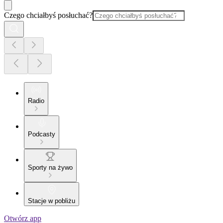
Czego chciałbyś posłuchać?
Radio
Podcasty
Sporty na żywo
Stacje w pobliżu
Otwórz app