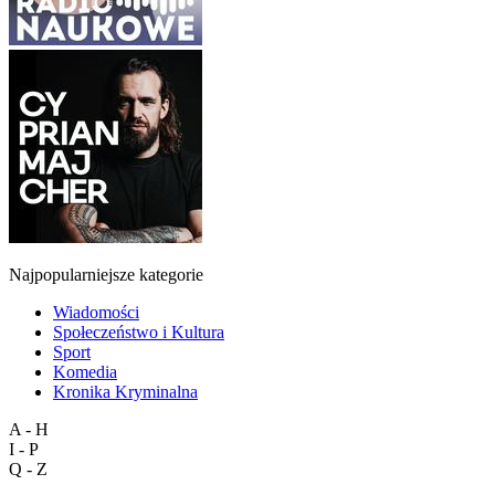
Najpopularniejsze kategorie
Wiadomości
Społeczeństwo i Kultura
Sport
Komedia
Kronika Kryminalna
A - H
I - P
Q - Z