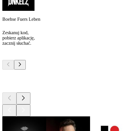
Boehse Fuers Leben
Zeskanuj kod,
pobierz aplikację,
zacznij słuchać.
Najlepsze
podcasty
Najlepsze
podcasty
Najlepsze
podcasty