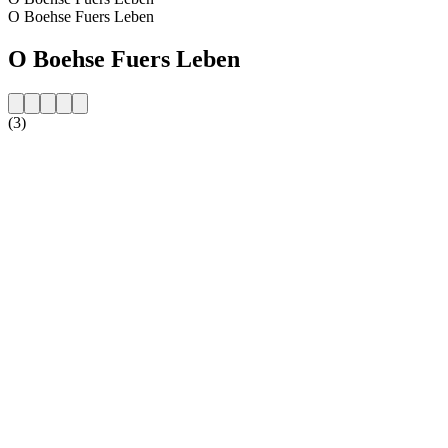
O Boehse Fuers Leben
O Boehse Fuers Leben
(3)
Strona internetowa stacji