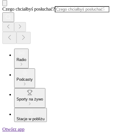
Czego chciałbyś posłuchać?
Radio
Podcasty
Sporty na żywo
Stacje w pobliżu
Otwórz app