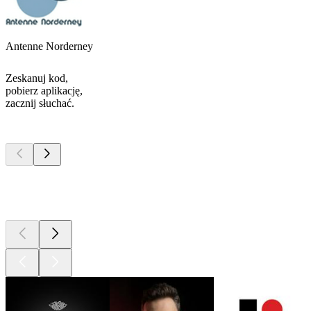
Antenne Norderney
Zeskanuj kod,
pobierz aplikację,
zacznij słuchać.
Najlepsze
podcasty
Najlepsze
podcasty
Najlepsze
podcasty