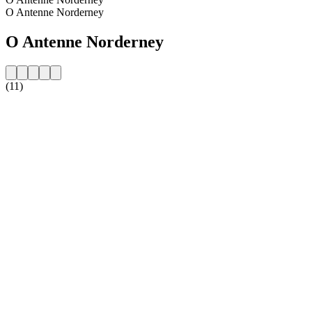
O Antenne Norderney
O Antenne Norderney
(11)
Strona internetowa stacji