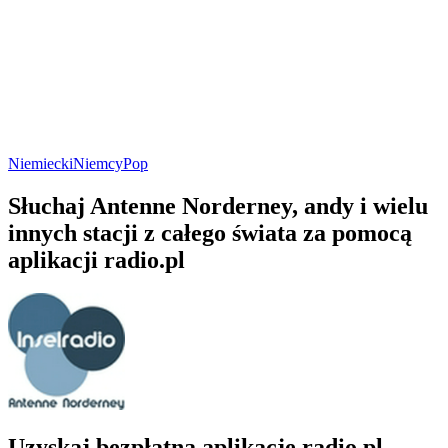
Niemiecki
Niemcy
Pop
Słuchaj Antenne Norderney, andy i wielu
innych stacji z całego świata za pomocą
aplikacji radio.pl
Uzyskaj bezpłatną aplikację radio.pl