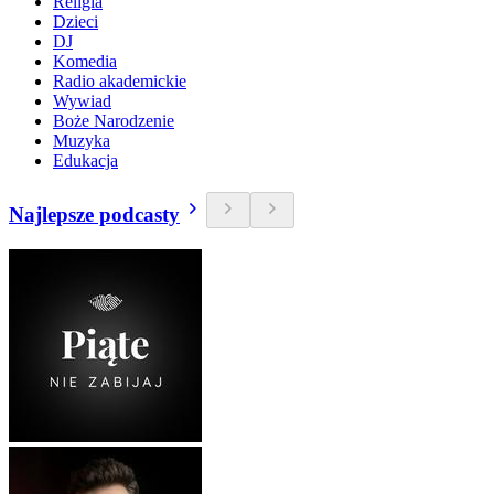
Religia
Dzieci
DJ
Komedia
Radio akademickie
Wywiad
Boże Narodzenie
Muzyka
Edukacja
Najlepsze podcasty