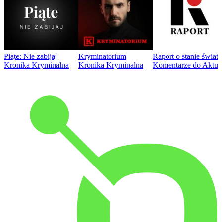
Piąte: Nie zabijaj
Kryminatorium
Raport o stanie świat
Kronika Kryminalna
Kronika Kryminalna
Komentarze do Aktua