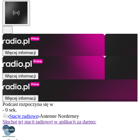
Więcej informacji
Więcej informacji
Więcej informacji
Podcast rozpoczyna się w
- 0 sek.
Stacje radiowe
Antenne Norderney
Słuchaj tej stacji radiowej w aplikacji za darmo: