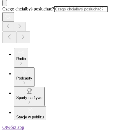
Czego chciałbyś posłuchać?
Radio
Podcasty
Sporty na żywo
Stacje w pobliżu
Otwórz app