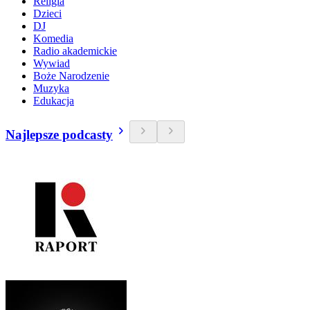
Religia
Dzieci
DJ
Komedia
Radio akademickie
Wywiad
Boże Narodzenie
Muzyka
Edukacja
Najlepsze podcasty