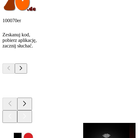
100070er
Zeskanuj kod,
pobierz aplikację,
zacznij słuchać.
Najlepsze
podcasty
Najlepsze
podcasty
Najlepsze
podcasty