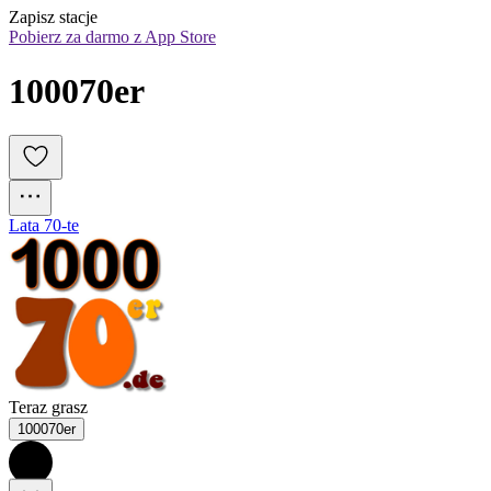
Zapisz stacje
Pobierz za darmo z App Store
100070er
Lata 70-te
Teraz grasz
100070er