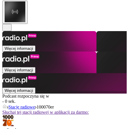
Więcej informacji
Więcej informacji
Więcej informacji
Podcast rozpoczyna się w
- 0 sek.
Stacje radiowe
100070er
Słuchaj tej stacji radiowej w aplikacji za darmo: