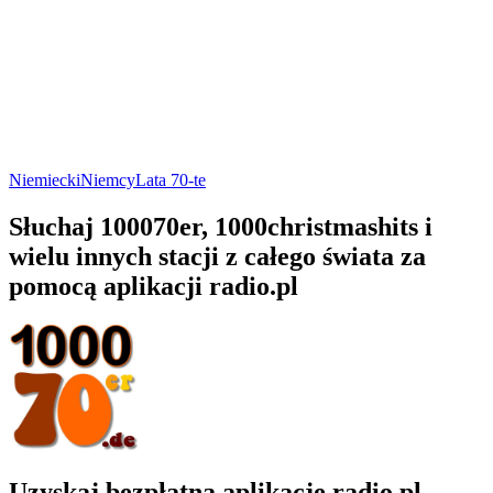
Niemiecki
Niemcy
Lata 70-te
Słuchaj 100070er, 1000christmashits i
wielu innych stacji z całego świata za
pomocą aplikacji radio.pl
Uzyskaj bezpłatną aplikację radio.pl