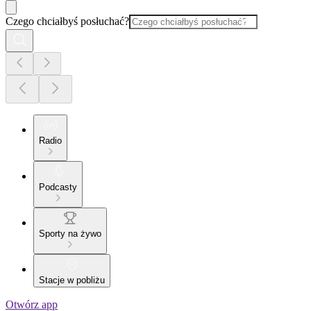
Czego chciałbyś posłuchać?
Radio
Podcasty
Sporty na żywo
Stacje w pobliżu
Otwórz app