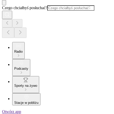
Czego chciałbyś posłuchać?
Radio
Podcasty
Sporty na żywo
Stacje w pobliżu
Otwórz app