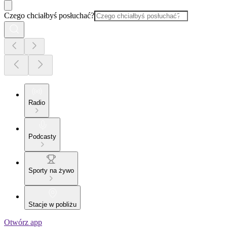
Czego chciałbyś posłuchać?
Radio
Podcasty
Sporty na żywo
Stacje w pobliżu
Otwórz app