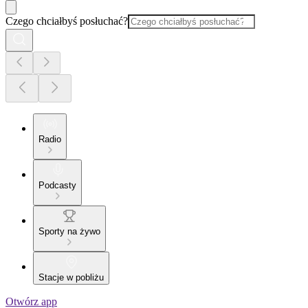
Czego chciałbyś posłuchać?
Radio
Podcasty
Sporty na żywo
Stacje w pobliżu
Otwórz app