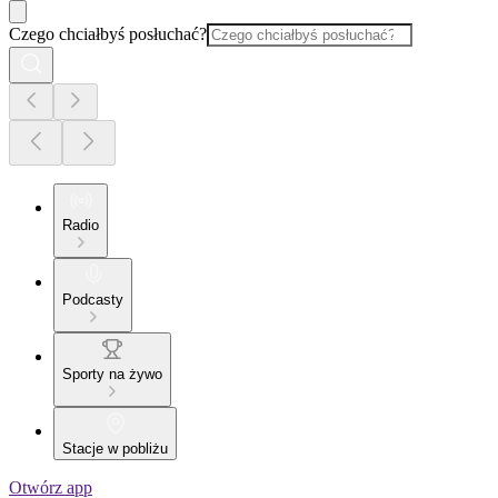
Czego chciałbyś posłuchać?
Radio
Podcasty
Sporty na żywo
Stacje w pobliżu
Otwórz app