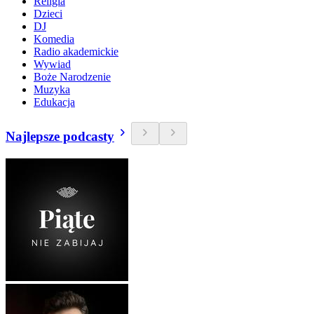
Religia
Dzieci
DJ
Komedia
Radio akademickie
Wywiad
Boże Narodzenie
Muzyka
Edukacja
Najlepsze podcasty