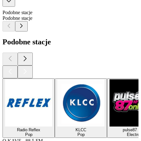
Podobne stacje
Podobne stacje
Podobne stacje
Radio Reflex
KLCC
pulse87 
Pop
Pop
Electro
O KAVE - 88.5 FM