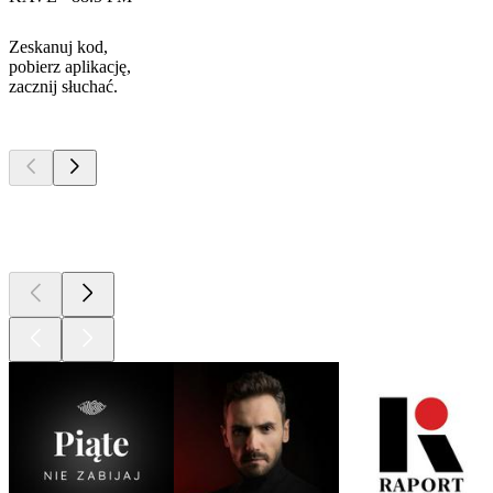
Zeskanuj kod,
pobierz aplikację,
zacznij słuchać.
Najlepsze
podcasty
Najlepsze
podcasty
Najlepsze
podcasty