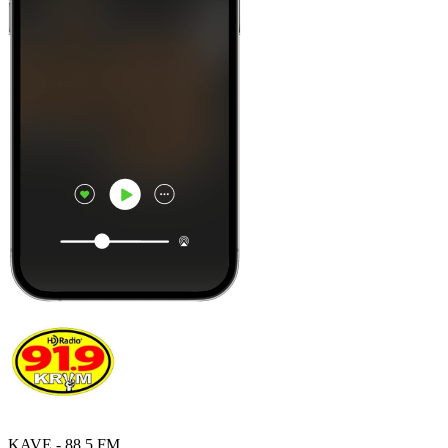
KAVE - 88.5 FM