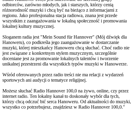
odbiorców, zarówno młodych, jak i starszych, którzy cenią
różnorodność muzyki i chcą być na bieżąco z informacjami z
regionu. Jako profesjonalna stacja radiowa, znana jest przede
wszystkim z zaangażowania w lokalną społeczność i promowania
lokalnej kultury muzycznej.
Sloganem radia jest "Mein Sound für Hannover" (Mój dźwięk dla
Hanoweru), co podkreśla jego zaangażowanie w dostarczanie
muzyki, której mieszkańcy Hanoweru chcą słuchać. Choć radio nie
jest związane z konkretnym stylem muzycznym, szczególnie
doceniane jest za promowanie lokalnych talentów i tworzenie
unikalnej przestrzeni dla wszystkich typów muzyki w Hanowerze.
Wśród oferowanych przez radio treści nie ma relacji z wydarzeń
sportowych ani audycji o tematyce religijnej.
Możesz słuchać Radio Hannover 100,0 na żywo, online, czy przez
internet radio. Ten lokalny kanał to doskonały wybór dla tych,
którzy chcą odczuć bić serca Hanoweru. Od aktualności do muzyki,
wszystko co potrzebujesz, znajdziesz w Radio Hannover 100,0."
Strona internetowa stacji