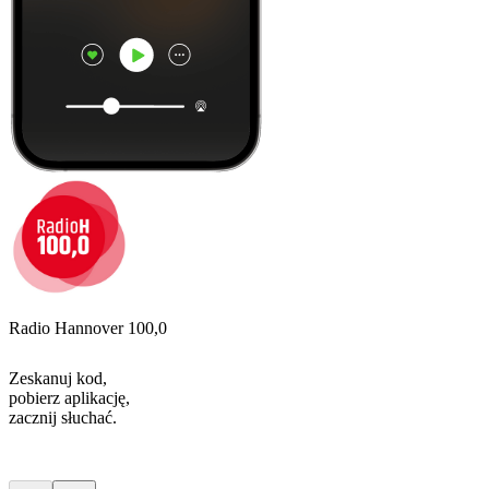
Radio Hannover 100,0
Zeskanuj kod,
pobierz aplikację,
zacznij słuchać.
Najlepsze
podcasty
Najlepsze
podcasty