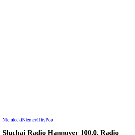
Niemiecki
Niemcy
Hity
Pop
Słuchaj Radio Hannover 100,0, Radio