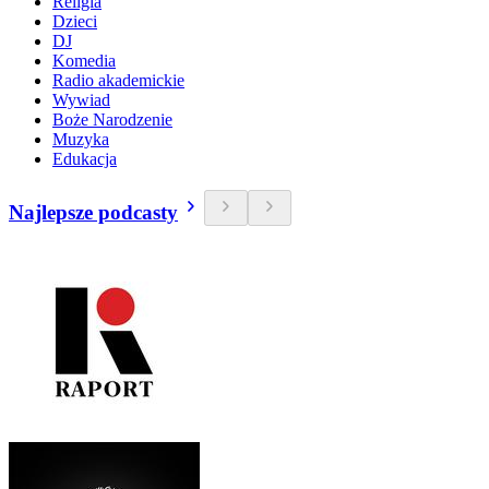
Religia
Dzieci
DJ
Komedia
Radio akademickie
Wywiad
Boże Narodzenie
Muzyka
Edukacja
Najlepsze podcasty