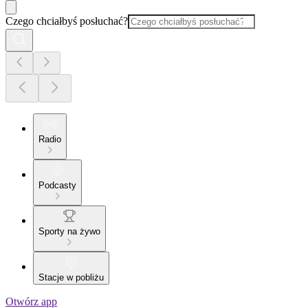
Czego chciałbyś posłuchać?
Radio
Podcasty
Sporty na żywo
Stacje w pobliżu
Otwórz app