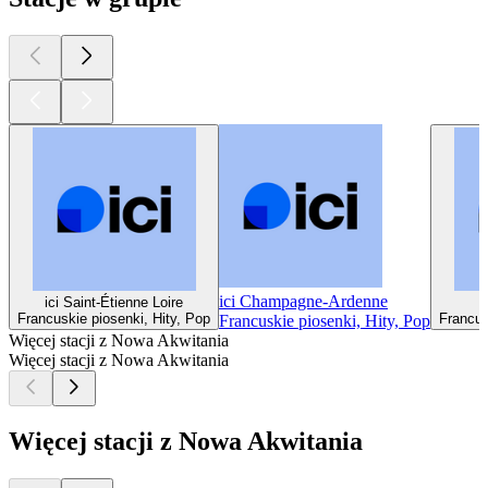
ici Champagne-Ardenne
ici Saint-Étienne Loire
Francuskie piosenki, Hity, Pop
Francus
Francuskie piosenki, Hity, Pop
Więcej stacji z Nowa Akwitania
Więcej stacji z Nowa Akwitania
Więcej stacji z Nowa Akwitania