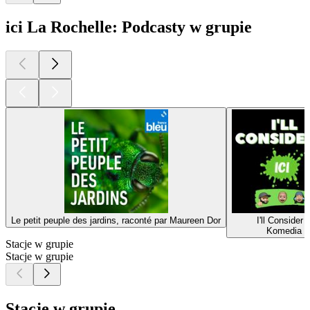
ici La Rochelle: Podcasty w grupie
Le petit peuple des jardins, raconté par Maureen Dor
I'll Consider I
Komedia
Stacje w grupie
Stacje w grupie
Stacje w grupie