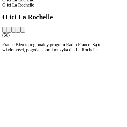
O ici La Rochelle
O ici La Rochelle
(50)
France Bleu to regionalny program Radio France. Są tu
wiadomości, pogoda, sport i muzyka dla La Rochelle.
Strona internetowa stacji