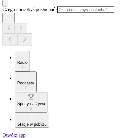
Czego chciałbyś posłuchać?
Radio
Podcasty
Sporty na żywo
Stacje w pobliżu
Otwórz app