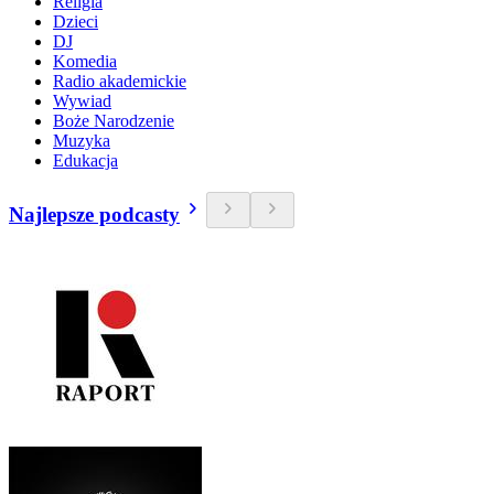
Religia
Dzieci
DJ
Komedia
Radio akademickie
Wywiad
Boże Narodzenie
Muzyka
Edukacja
Najlepsze podcasty