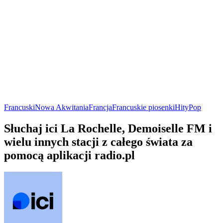
Francuski
Nowa Akwitania
Francja
Francuskie piosenki
Hity
Pop
Słuchaj ici La Rochelle, Demoiselle FM i
wielu innych stacji z całego świata za
pomocą aplikacji radio.pl