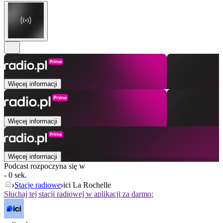
Więcej informacji
Więcej informacji
Więcej informacji
Podcast rozpoczyna się w
- 0 sek.
Stacje radiowe
ici La Rochelle
Słuchaj tej stacji radiowej w aplikacji za darmo: