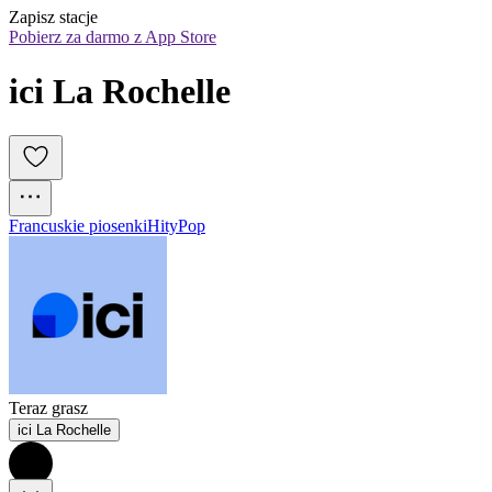
Zapisz stacje
Pobierz za darmo z App Store
ici La Rochelle
Francuskie piosenki
Hity
Pop
Teraz grasz
ici La Rochelle