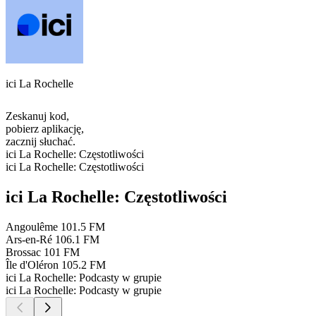
ici La Rochelle
Zeskanuj kod,
pobierz aplikację,
zacznij słuchać.
ici La Rochelle: Częstotliwości
ici La Rochelle: Częstotliwości
ici La Rochelle: Częstotliwości
Angoulême
101.5 FM
Ars-en-Ré
106.1 FM
Brossac
101 FM
Île d'Oléron
105.2 FM
ici La Rochelle: Podcasty w grupie
ici La Rochelle: Podcasty w grupie