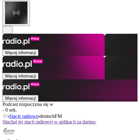
Więcej informacji
Więcej informacji
Więcej informacji
Podcast rozpoczyna się w
- 0 sek.
Stacje radiowe
deutschFM
Słuchaj tej stacji radiowej w aplikacji za darmo: