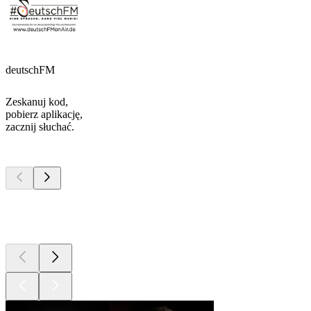
deutschFM
Zeskanuj kod,
pobierz aplikację,
zacznij słuchać.
Najlepsze
podcasty
Najlepsze
podcasty
Najlepsze
podcasty