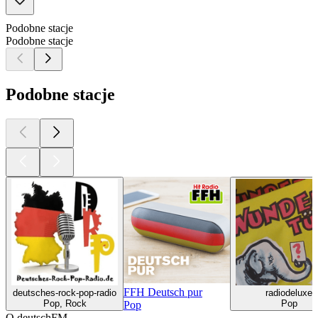
Podobne stacje
Podobne stacje
Podobne stacje
FFH Deutsch pur
deutsches-rock-pop-radio
radiodeluxe
Pop, Rock
Pop
Pop
O deutschFM