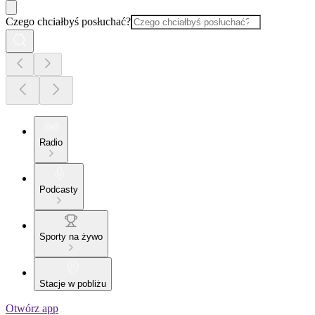
Czego chciałbyś posłuchać?
Radio
Podcasty
Sporty na żywo
Stacje w pobliżu
Otwórz app