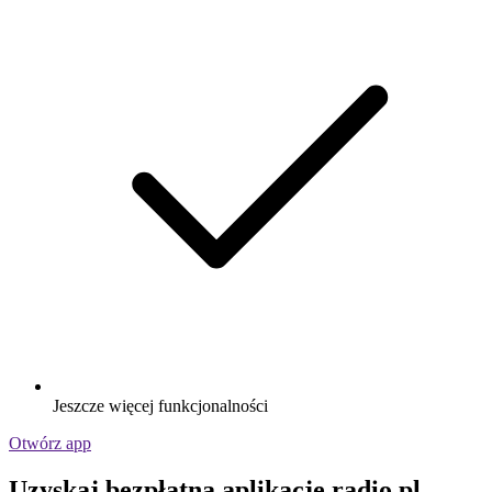
Jeszcze więcej funkcjonalności
Otwórz app
Uzyskaj bezpłatną aplikację radio.pl