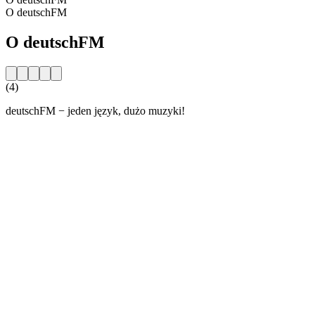
O deutschFM
O deutschFM
(4)
deutschFM − jeden język, dużo muzyki!
Strona internetowa stacji