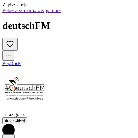
Zapisz stacje
Pobierz za darmo z App Store
deutschFM
Pop
Rock
Teraz grasz
deutschFM