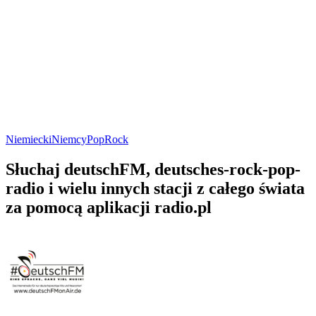
Niemiecki
Niemcy
Pop
Rock
Słuchaj deutschFM, deutsches-rock-pop-
radio i wielu innych stacji z całego świata
za pomocą aplikacji radio.pl