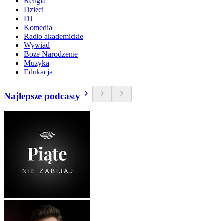
Religia
Dzieci
DJ
Komedia
Radio akademickie
Wywiad
Boże Narodzenie
Muzyka
Edukacja
Najlepsze podcasty