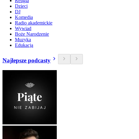
Religia
Dzieci
DJ
Komedia
Radio akademickie
Wywiad
Boże Narodzenie
Muzyka
Edukacja
Najlepsze podcasty