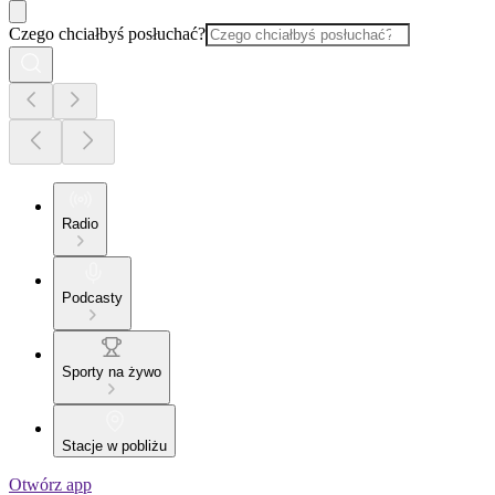
Czego chciałbyś posłuchać?
Radio
Podcasty
Sporty na żywo
Stacje w pobliżu
Otwórz app