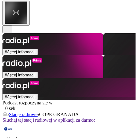
Więcej informacji
Więcej informacji
Więcej informacji
Podcast rozpoczyna się w
- 0 sek.
Stacje radiowe
COPE GRANADA
Słuchaj tej stacji radiowej w aplikacji za darmo: