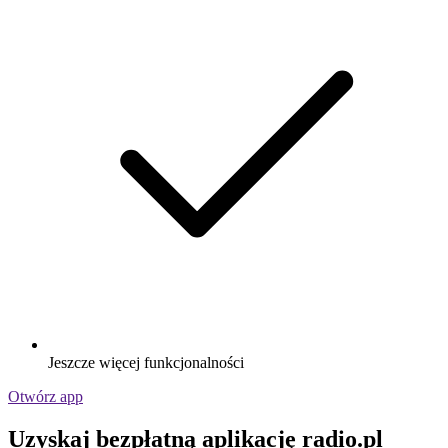
Jeszcze więcej funkcjonalności
Otwórz app
Uzyskaj bezpłatną aplikację radio.pl