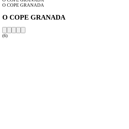
O COPE GRANADA
O COPE GRANADA
(6)
Strona internetowa stacji