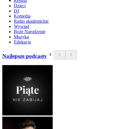
Religia
Dzieci
DJ
Komedia
Radio akademickie
Wywiad
Boże Narodzenie
Muzyka
Edukacja
Najlepsze podcasty