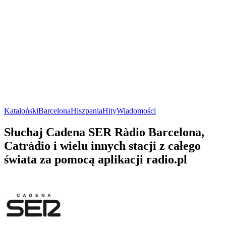
Kataloński
Barcelona
Hiszpania
Hity
Wiadomości
Słuchaj Cadena SER Ràdio Barcelona,
Catràdio i wielu innych stacji z całego
świata za pomocą aplikacji radio.pl