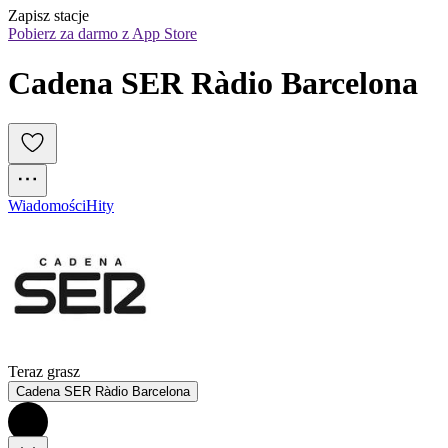
Zapisz stacje
Pobierz za darmo z App Store
Cadena SER Ràdio Barcelona
Wiadomości
Hity
Teraz grasz
Cadena SER Ràdio Barcelona