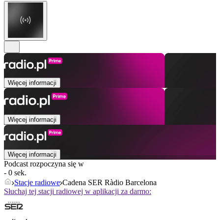
Więcej informacji
Więcej informacji
Więcej informacji
Podcast rozpoczyna się w
- 0 sek.
Stacje radiowe
Cadena SER Ràdio Barcelona
Słuchaj tej stacji radiowej w aplikacji za darmo: