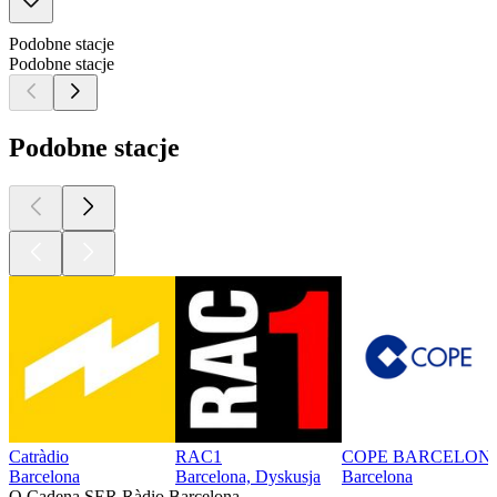
Podobne stacje
Podobne stacje
Podobne stacje
Catràdio
RAC1
COPE BARCELON
Barcelona
Barcelona, Dyskusja
Barcelona
O Cadena SER Ràdio Barcelona