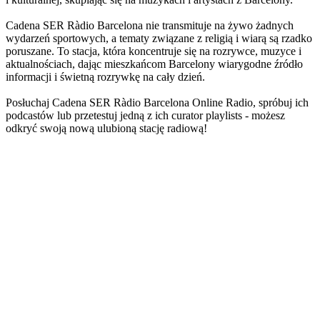
Cadena SER Ràdio Barcelona nie transmituje na żywo żadnych
wydarzeń sportowych, a tematy związane z religią i wiarą są rzadko
poruszane. To stacja, która koncentruje się na rozrywce, muzyce i
aktualnościach, dając mieszkańcom Barcelony wiarygodne źródło
informacji i świetną rozrywkę na cały dzień.
Posłuchaj Cadena SER Ràdio Barcelona Online Radio, spróbuj ich
podcastów lub przetestuj jedną z ich curator playlists - możesz
odkryć swoją nową ulubioną stację radiową!
Strona internetowa stacji