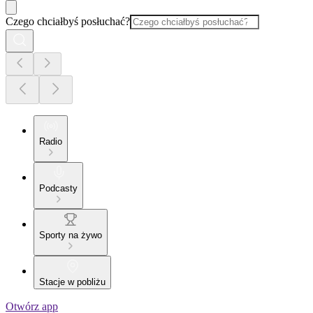
Czego chciałbyś posłuchać?
Radio
Podcasty
Sporty na żywo
Stacje w pobliżu
Otwórz app