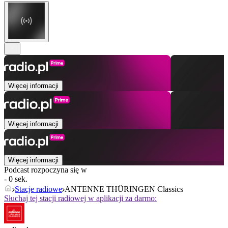
Więcej informacji
Więcej informacji
Więcej informacji
Podcast rozpoczyna się w
- 0 sek.
Stacje radiowe
ANTENNE THÜRINGEN Classics
Słuchaj tej stacji radiowej w aplikacji za darmo: