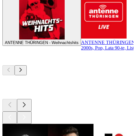
ANTENNE THÜRINGEN
ANTENNE THÜRINGEN - Weihnachtshits
2000s, Pop, Lata 90-te, List
Najlepsze
podcasty
Najlepsze
podcasty
Najlepsze
podcasty