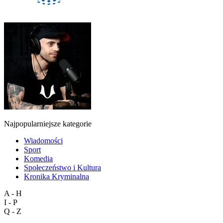
Najpopularniejsze kategorie
Wiadomości
Sport
Komedia
Społeczeństwo i Kultura
Kronika Kryminalna
A - H
I - P
Q - Z