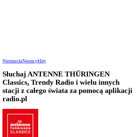
Niemiecki
Niemcy
Hity
Słuchaj ANTENNE THÜRINGEN
Classics, Trendy Radio i wielu innych
stacji z całego świata za pomocą aplikacji
radio.pl