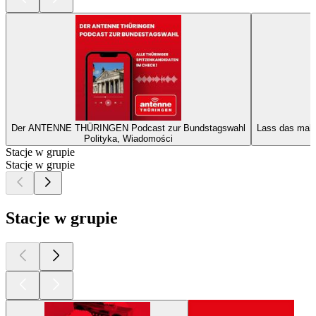
Der ANTENNE THÜRINGEN Podcast zur Bundstagswahl
Lass das mal
Polityka, Wiadomości
Stacje w grupie
Stacje w grupie
Stacje w grupie