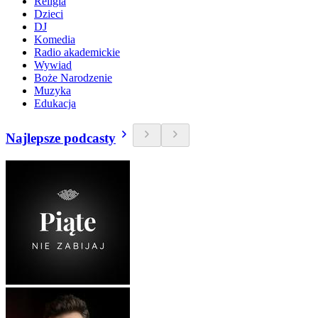
Religia
Dzieci
DJ
Komedia
Radio akademickie
Wywiad
Boże Narodzenie
Muzyka
Edukacja
Najlepsze podcasty