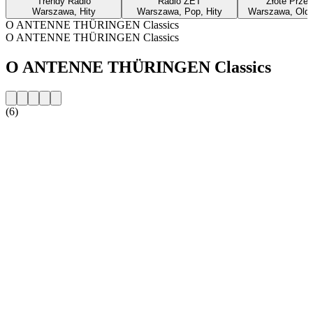
Trendy Radio
Radio ZET
Złote Przeb
Warszawa, Hity
Warszawa, Pop, Hity
Warszawa, Oldie
O ANTENNE THÜRINGEN Classics
O ANTENNE THÜRINGEN Classics
O ANTENNE THÜRINGEN Classics
(6)
Strona internetowa stacji