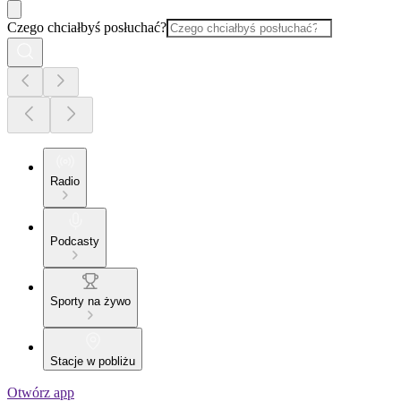
Czego chciałbyś posłuchać?
Radio
Podcasty
Sporty na żywo
Stacje w pobliżu
Otwórz app