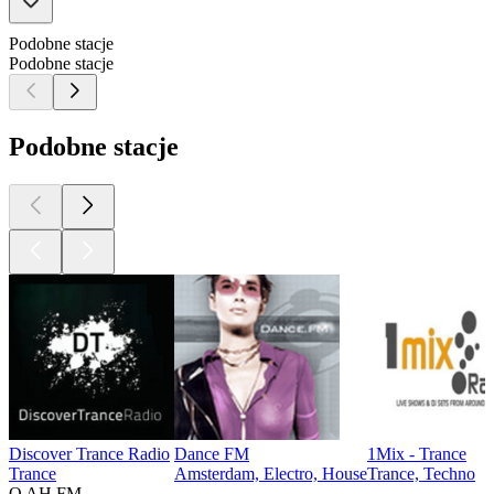
Podobne stacje
Podobne stacje
Podobne stacje
Discover Trance Radio
Dance FM
1Mix - Trance
Trance
Amsterdam, Electro, House
Trance, Techno
O AH.FM