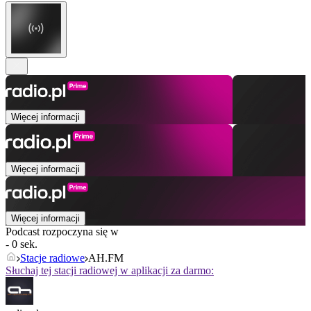
Więcej informacji
Więcej informacji
Więcej informacji
Podcast rozpoczyna się w
- 0 sek.
Stacje radiowe
AH.FM
Słuchaj tej stacji radiowej w aplikacji za darmo: