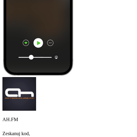
AH.FM
Zeskanuj kod,