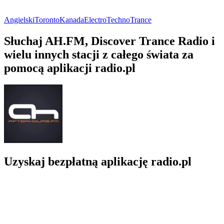
Angielski
Toronto
Kanada
Electro
Techno
Trance
Słuchaj AH.FM, Discover Trance Radio i
wielu innych stacji z całego świata za
pomocą aplikacji radio.pl
Uzyskaj bezpłatną aplikację radio.pl