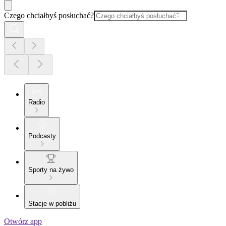
Czego chciałbyś posłuchać?
Radio
Podcasty
Sporty na żywo
Stacje w pobliżu
Otwórz app