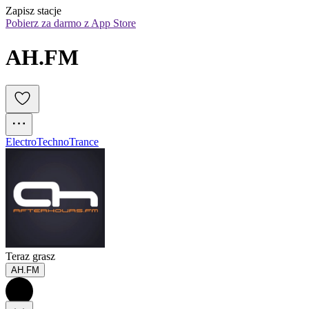
Zapisz stacje
Pobierz za darmo z App Store
AH.FM
Electro
Techno
Trance
Teraz grasz
AH.FM