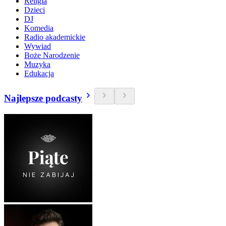
Religia
Dzieci
DJ
Komedia
Radio akademickie
Wywiad
Boże Narodzenie
Muzyka
Edukacja
Najlepsze podcasty