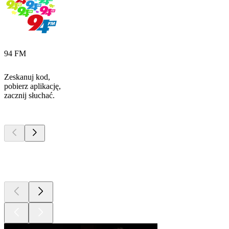
94 FM
Zeskanuj kod,
pobierz aplikację,
zacznij słuchać.
Najlepsze
podcasty
Najlepsze
podcasty
Najlepsze
podcasty