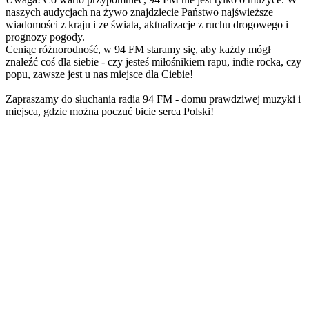
naszych audycjach na żywo znajdziecie Państwo najświeższe
wiadomości z kraju i ze świata, aktualizacje z ruchu drogowego i
prognozy pogody.
Ceniąc różnorodność, w 94 FM staramy się, aby każdy mógł
znaleźć coś dla siebie - czy jesteś miłośnikiem rapu, indie rocka, czy
popu, zawsze jest u nas miejsce dla Ciebie!
Zapraszamy do słuchania radia 94 FM - domu prawdziwej muzyki i
miejsca, gdzie można poczuć bicie serca Polski!
Strona internetowa stacji