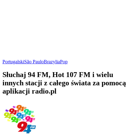
Portugalski
São Paulo
Brazylia
Pop
Słuchaj 94 FM, Hot 107 FM i wielu
innych stacji z całego świata za pomocą
aplikacji radio.pl