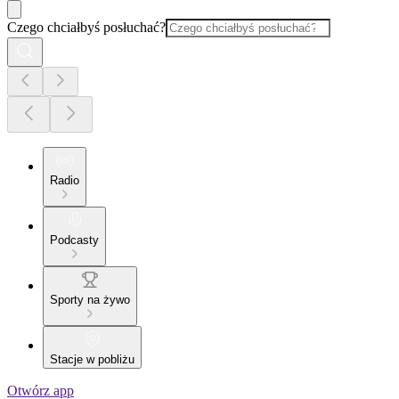
Czego chciałbyś posłuchać?
Radio
Podcasty
Sporty na żywo
Stacje w pobliżu
Otwórz app