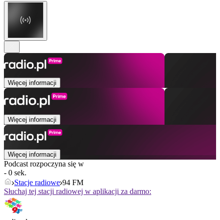
Więcej informacji
Więcej informacji
Więcej informacji
Podcast rozpoczyna się w
- 0 sek.
Stacje radiowe
94 FM
Słuchaj tej stacji radiowej w aplikacji za darmo: