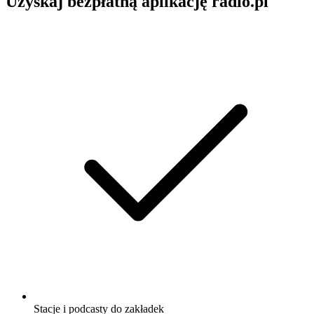
Uzyskaj bezpłatną aplikację radio.pl
Stacje i podcasty do zakładek