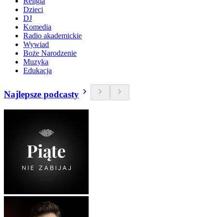
Religia
Dzieci
DJ
Komedia
Radio akademickie
Wywiad
Boże Narodzenie
Muzyka
Edukacja
Najlepsze podcasty