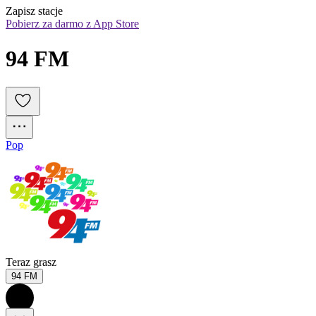
Zapisz stacje
Pobierz za darmo z App Store
94 FM
Pop
Teraz grasz
94 FM