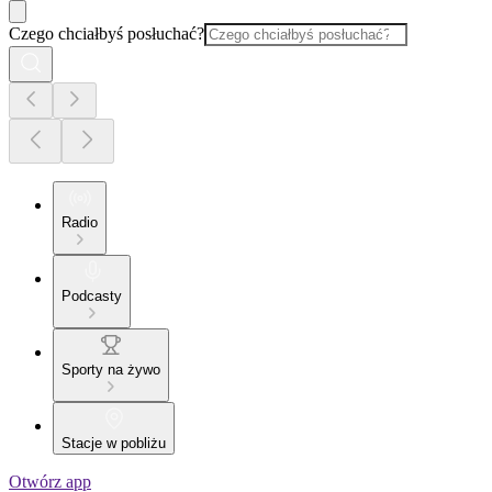
Czego chciałbyś posłuchać?
Radio
Podcasty
Sporty na żywo
Stacje w pobliżu
Otwórz app