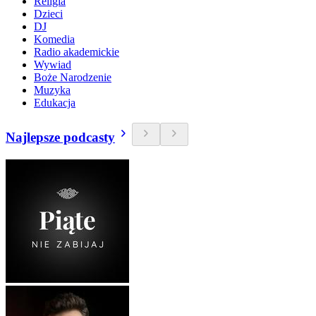
Religia
Dzieci
DJ
Komedia
Radio akademickie
Wywiad
Boże Narodzenie
Muzyka
Edukacja
Najlepsze podcasty