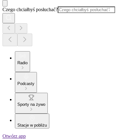
Czego chciałbyś posłuchać?
Radio
Podcasty
Sporty na żywo
Stacje w pobliżu
Otwórz app