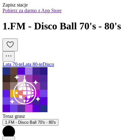
Zapisz stacje
Pobierz za darmo z App Store
1.FM - Disco Ball 70's - 80's
Lata 70-te
Lata 80-te
Disco
Teraz grasz
1.FM - Disco Ball 70's - 80's