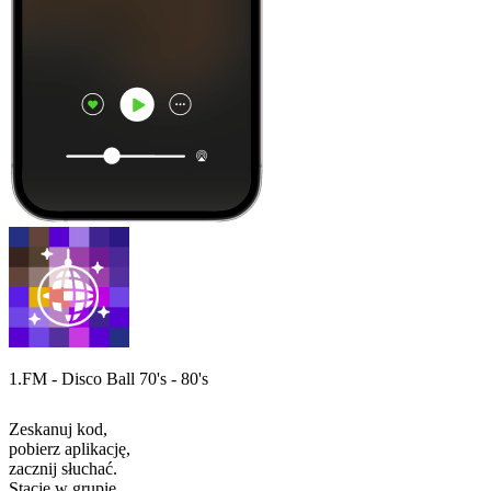
1.FM - Disco Ball 70's - 80's
Zeskanuj kod,
pobierz aplikację,
zacznij słuchać.
Stacje w grupie