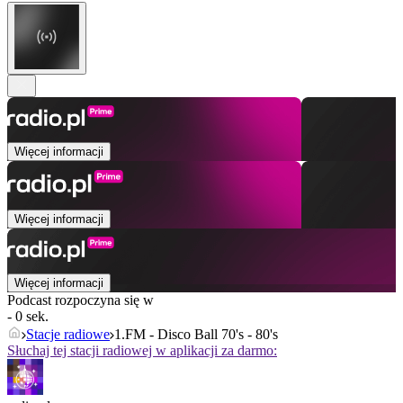
Więcej informacji
Więcej informacji
Więcej informacji
Podcast rozpoczyna się w
- 0 sek.
Stacje radiowe
1.FM - Disco Ball 70's - 80's
Słuchaj tej stacji radiowej w aplikacji za darmo: