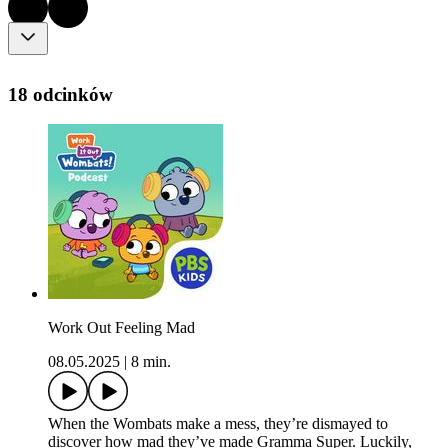
18 odcinków
Work Out Feeling Mad
08.05.2025
|
8 min.
When the Wombats make a mess, they’re dismayed to
discover how mad they’ve made Gramma Super. Luckily,