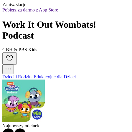
Zapisz stacje
Pobierz za darmo z App Store
Work It Out Wombats! 
Podcast
GBH & PBS Kids
Dzieci i Rodzina
Edukacyjne dla Dzieci
Najnowszy odcinek