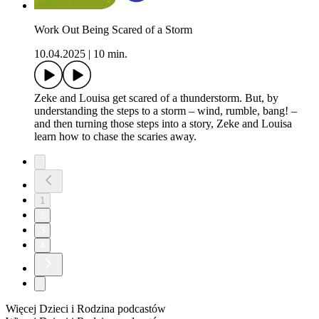
Work Out Being Scared of a Storm
10.04.2025
|
10 min.
Zeke and Louisa get scared of a thunderstorm. But, by
understanding the steps to a storm – wind, rumble, bang! –
and then turning those steps into a story, Zeke and Louisa
learn how to chase the scaries away.
1
2
3
4
Więcej Dzieci i Rodzina podcastów