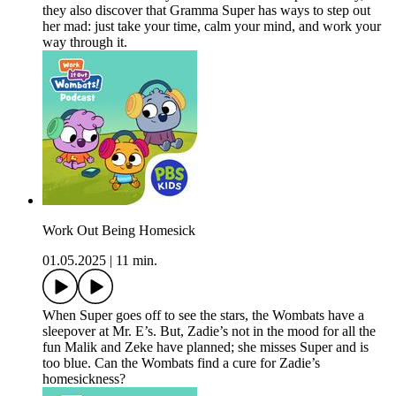
they also discover that Gramma Super has ways to step out
her mad: just take your time, calm your mind, and work your
way through it.
Work Out Being Homesick
01.05.2025
|
11 min.
When Super goes off to see the stars, the Wombats have a
sleepover at Mr. E’s. But, Zadie’s not in the mood for all the
fun Malik and Zeke have planned; she misses Super and is
too blue. Can the Wombats find a cure for Zadie’s
homesickness?