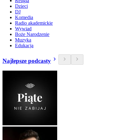
Religia
Dzieci
DJ
Komedia
Radio akademickie
Wywiad
Boże Narodzenie
Muzyka
Edukacja
Najlepsze podcasty