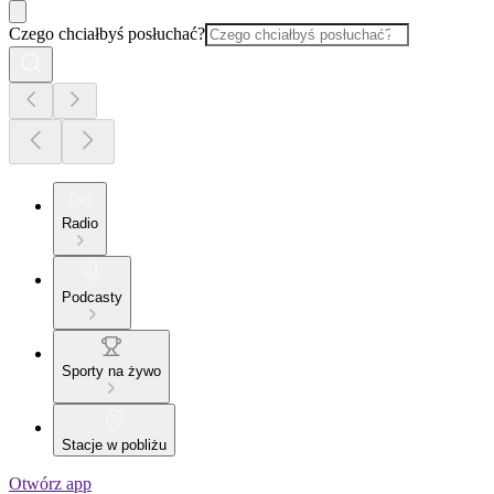
Czego chciałbyś posłuchać?
Radio
Podcasty
Sporty na żywo
Stacje w pobliżu
Otwórz app