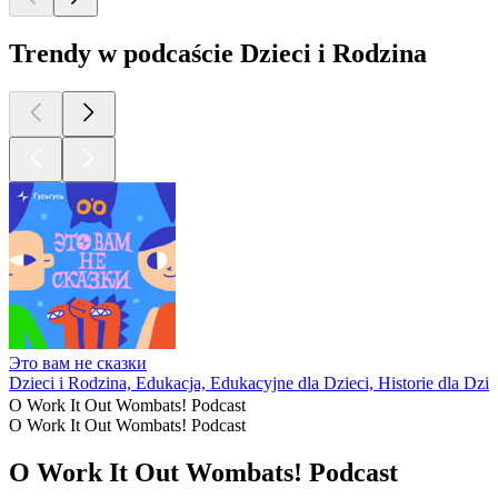
Trendy w podcaście Dzieci i Rodzina
Это вам не сказки
Dzieci i Rodzina, Edukacja, Edukacyjne dla Dzieci, Historie dla Dzie
O Work It Out Wombats! Podcast
O Work It Out Wombats! Podcast
O Work It Out Wombats! Podcast