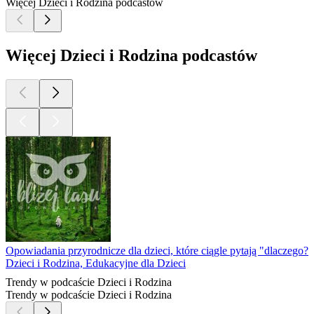
Więcej Dzieci i Rodzina podcastów
Więcej Dzieci i Rodzina podcastów
Opowiadania przyrodnicze dla dzieci, które ciągle pytają "dlaczego?"
Dzieci i Rodzina, Edukacyjne dla Dzieci
Trendy w podcaście Dzieci i Rodzina
Trendy w podcaście Dzieci i Rodzina